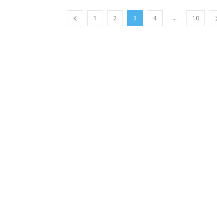
...
1
2
3
4
10