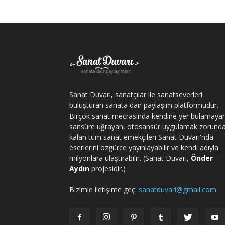
Sanat Duvarı, sanatçılar ile sanatseverleri
buluşturan sanata dair paylaşım platformudur.
Birçok sanat mecrasında kendine yer bulamaya
sansüre uğrayan, otosansür uygulamak zorund
kalan tüm sanat emekçileri Sanat Duvarı'nda
eserlerini özgürce yayınlayabilir ve kendi adıyla
milyonlara ulaştırabilir. (Sanat Duvarı,
Önder
Aydın
projesidir.)
Bizimle iletişime geç:
sanatduvari@gmail.com