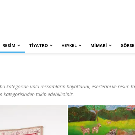
RESIM
TIYATRO
HEYKEL
MIMARI
GÖRSE
bu kategoride ünlü ressamların hayatlarını, eserlerini ve resim t
im kategorisinden takip edebilirsiniz.