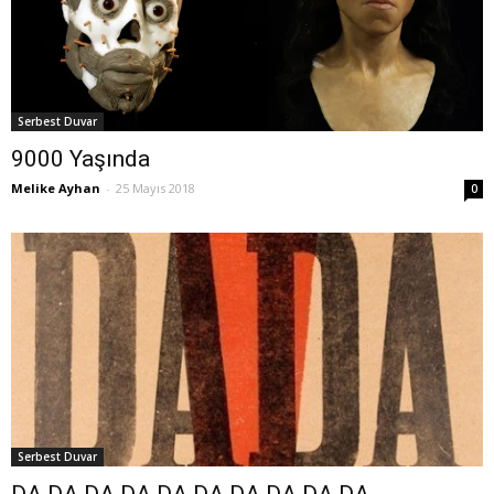
Serbest Duvar
9000 Yaşında
Melike Ayhan
-
25 Mayıs 2018
0
Serbest Duvar
DA DA DA DA DA DA DA DA DA DA...