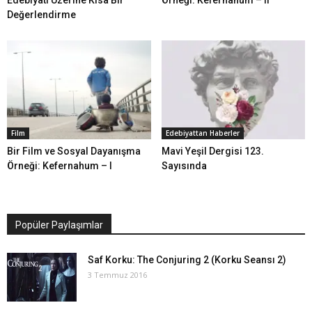
Değerlendirme
Film
Edebiyattan Haberler
Bir Film ve Sosyal Dayanışma
Mavi Yeşil Dergisi 123.
Örneği: Kefernahum – I
Sayısında
Popüler Paylaşımlar
Saf Korku: The Conjuring 2 (Korku Seansı 2)
3 Temmuz 2016