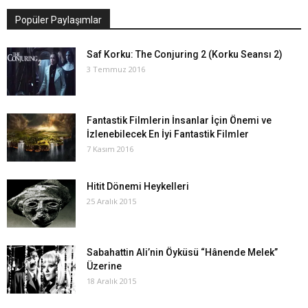
Popüler Paylaşımlar
Saf Korku: The Conjuring 2 (Korku Seansı 2)
3 Temmuz 2016
Fantastik Filmlerin İnsanlar İçin Önemi ve
İzlenebilecek En İyi Fantastik Filmler
7 Kasım 2016
Hitit Dönemi Heykelleri
25 Aralık 2015
Sabahattin Ali’nin Öyküsü “Hânende Melek”
Üzerine
18 Aralık 2015