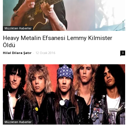
Müzikten Haberler
Heavy Metalin Efsanesi Lemmy Kilmister
Öldü
Hilal Dilara Şatır
-
12 Ocak 2016
3
Müzikten Haberler