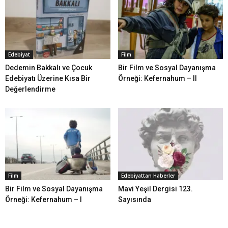
Edebiyat
Film
Dedemin Bakkalı ve Çocuk
Bir Film ve Sosyal Dayanışma
Edebiyatı Üzerine Kısa Bir
Örneği: Kefernahum – II
Değerlendirme
Film
Edebiyattan Haberler
Bir Film ve Sosyal Dayanışma
Mavi Yeşil Dergisi 123.
Örneği: Kefernahum – I
Sayısında