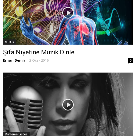
Müzik
Şifa Niyetine Müzik Dinle
Erhan Demir
-
2 Ocak 2016
0
Dinleme Listesi