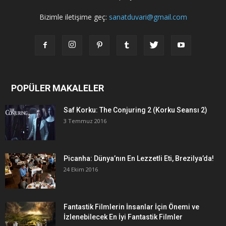
Bizimle iletişime geç:
sanatduvari@gmail.com
POPÜLER MAKALELER
Saf Korku: The Conjuring 2 (Korku Seansı 2)
3 Temmuz 2016
Picanha: Dünya’nın En Lezzetli Eti, Brezilya’da!
24 Ekim 2016
Fantastik Filmlerin İnsanlar İçin Önemi ve
İzlenebilecek En İyi Fantastik Filmler