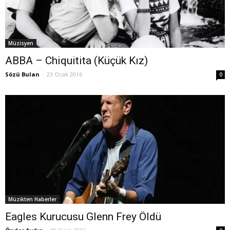
Müzisyen
ABBA – Chiquitita (Küçük Kız)
Sözü Bulan
-
23 Ocak 2016
0
Müzikten Haberler
Eagles Kurucusu Glenn Frey Öldü