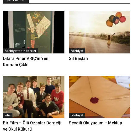
Edebiyattan Haberler
Edebiyat
Dilara Pınar ARIÇ’ın Yeni
Sil Baştan
Romanı Çıktı!
Film
Edebiyat
Bir Film – Ölü Ozanlar Derneği
Sevgili Okuyucum – Mektup
ve Okul Kültürü