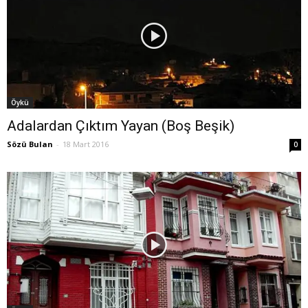
Öykü
Adalardan Çıktım Yayan (Boş Beşik)
Sözü Bulan
-
18 Mart 2016
0