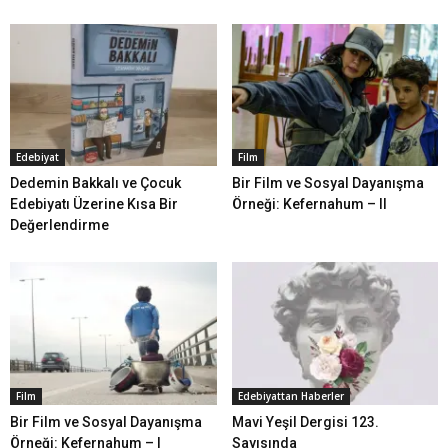
Edebiyat
Film
Dedemin Bakkalı ve Çocuk
Bir Film ve Sosyal Dayanışma
Edebiyatı Üzerine Kısa Bir
Örneği: Kefernahum – II
Değerlendirme
Film
Edebiyattan Haberler
Bir Film ve Sosyal Dayanışma
Mavi Yeşil Dergisi 123.
Örneği: Kefernahum – I
Sayısında