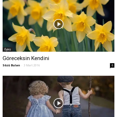
Öykü
Göreceksin Kendini
Sözü Bulan
-
3 Mart 2016
0