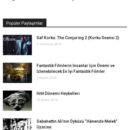
Popüler Paylaşımlar
Saf Korku: The Conjuring 2 (Korku Seansı 2)
3 Temmuz 2016
Fantastik Filmlerin İnsanlar İçin Önemi ve
İzlenebilecek En İyi Fantastik Filmler
7 Kasım 2016
Hitit Dönemi Heykelleri
25 Aralık 2015
Sabahattin Ali’nin Öyküsü “Hânende Melek”
Üzerine