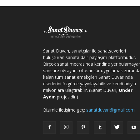
Sanat Duvarı, sanatçılar ile sanatseverleri
buluşturan sanata dair paylaşım platformudur.
Birçok sanat mecrasında kendine yer bulamaya
sansüre uğrayan, otosansür uygulamak zorund
kalan tüm sanat emekçileri Sanat Duvarı'nda
eserlerini özgürce yayınlayabilir ve kendi adıyla
milyonlara ulaştırabilir. (Sanat Duvarı,
Önder
Aydın
projesidir.)
Bizimle iletişime geç:
sanatduvari@gmail.com