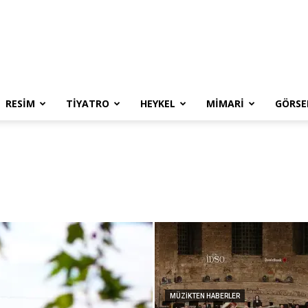
RESIM
TIYATRO
HEYKEL
MIMARI
GÖRSE
MÜZIKTEN HABERLER