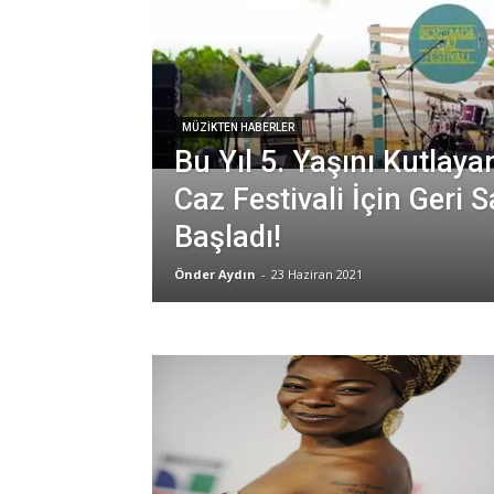
MÜZIKTEN HABERLER
Bu Yıl 5. Yaşını Kutlay
Caz Festivali İçin Geri 
Başladı!
Önder Aydın
-
23 Haziran 2021