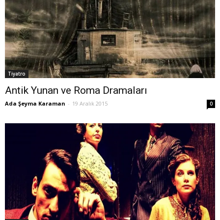
Tiyatro
Antik Yunan ve Roma Dramaları
Ada Şeyma Karaman
-
19 Aralık 2015
0