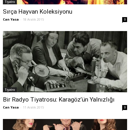
Tiyatro
Sırça Hayvan Koleksiyonu
Can Yasa
-
18 Aralık 2015
0
Tiyatro
Bir Radyo Tiyatrosu: Karagöz’ün Yalnızlığı
Can Yasa
-
11 Aralık 2015
0