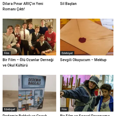
Dilara Pınar ARIÇ’ın Yeni
Sil Baştan
Romanı Çıktı!
Film
Edebiyat
Bir Film – Ölü Ozanlar Derneği
Sevgili Okuyucum – Mektup
ve Okul Kültürü
Edebiyat
Film