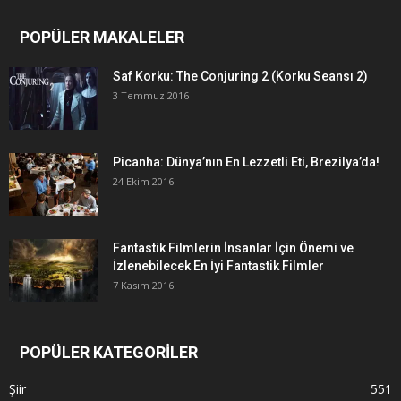
POPÜLER MAKALELER
Saf Korku: The Conjuring 2 (Korku Seansı 2)
3 Temmuz 2016
Picanha: Dünya’nın En Lezzetli Eti, Brezilya’da!
24 Ekim 2016
Fantastik Filmlerin İnsanlar İçin Önemi ve
İzlenebilecek En İyi Fantastik Filmler
7 Kasım 2016
POPÜLER KATEGORİLER
Şiir
551