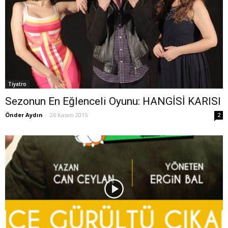
Tiyatro
Sezonun En Eğlenceli Oyunu: HANGİSİ KARISI
Önder Aydın
-
26 Kasım 2015
2