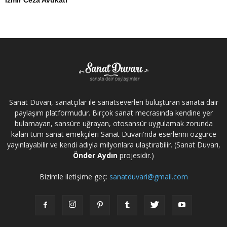
İzmir Ceza Avukatı
Sanat Duvarı, sanatçılar ile sanatseverleri buluşturan sanata dair
paylaşım platformudur. Birçok sanat mecrasında kendine yer
bulamayan, sansüre uğrayan, otosansür uygulamak zorunda
kalan tüm sanat emekçileri Sanat Duvarı'nda eserlerini özgürce
yayınlayabilir ve kendi adıyla milyonlara ulaştırabilir. (Sanat Duvarı,
Önder Aydın
projesidir.)
Bizimle iletişime geç:
sanatduvari@gmail.com