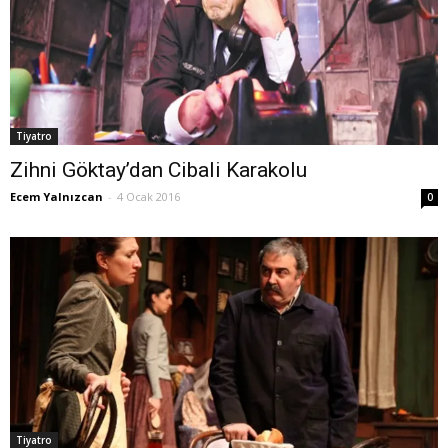
Tiyatro
Zihni Göktay’dan Cibali Karakolu
Ecem Yalnızcan
-
4 Ocak 2016
0
Tiyatro