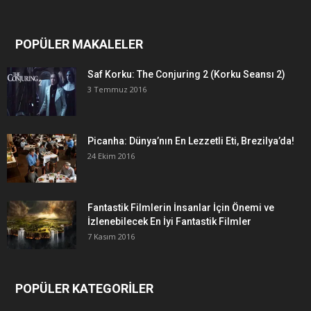
POPÜLER MAKALELER
Saf Korku: The Conjuring 2 (Korku Seansı 2)
3 Temmuz 2016
Picanha: Dünya’nın En Lezzetli Eti, Brezilya’da!
24 Ekim 2016
Fantastik Filmlerin İnsanlar İçin Önemi ve
İzlenebilecek En İyi Fantastik Filmler
7 Kasım 2016
POPÜLER KATEGORİLER