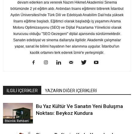
devam ederken ara vererek Nazım Hikmet Akademisi Sinema
bölümünde 2 yıl eğitim aldı. Ardından lisans eğitimini bitirerek İstanbul
Aydın Üniversitesi'nde Türk Dili ve Edebiyatı Anabilim Dalı'nda yüksek
lisans eğitime başladı. Eğitimci olarak başladığı iş yaşamını Arama
Motoru Optimizasyonu (SEO) ve Dijital Pazarlama Yöneticisi olarak
kurucusu olduğu "SEO Gezegeni" dijital ajansında sürdürmektedir.
Sanatın edebiyat ve sinema dallarıyla ilgilidir. Akademik çalışmalar
yapar, sanat ile bilimi hayatının her alanınına uygular. İstanbul'un
kaotik ortamını terk ederek İzmir'e yerleşmiştir.
İLGİLİ İÇERİKLER
YAZARIN DİĞER İÇERİKLERİ
Bu Yaz Kültür Ve Sanatın Yeni Buluşma
Noktası: Beykoz Kundura
Etkinlik Rehberi