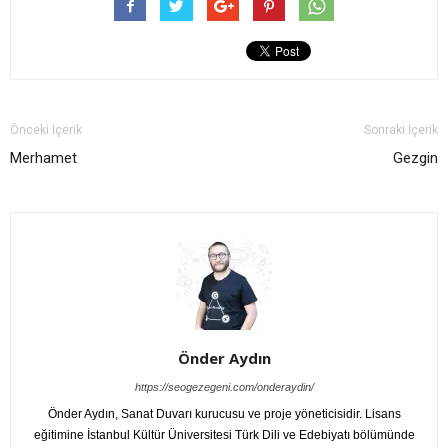
Önceki İçerik
Sonraki İçerik
Merhamet
Gezgin
Önder Aydın
https://seogezegeni.com/onderaydin/
Önder Aydın, Sanat Duvarı kurucusu ve proje yöneticisidir. Lisans
eğitimine İstanbul Kültür Üniversitesi Türk Dili ve Edebiyatı bölümünde