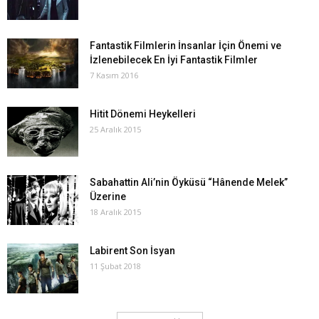
Fantastik Filmlerin İnsanlar İçin Önemi ve
İzlenebilecek En İyi Fantastik Filmler
7 Kasım 2016
Hitit Dönemi Heykelleri
25 Aralık 2015
Sabahattin Ali’nin Öyküsü “Hânende Melek”
Üzerine
18 Aralık 2015
Labirent Son İsyan
11 Şubat 2018