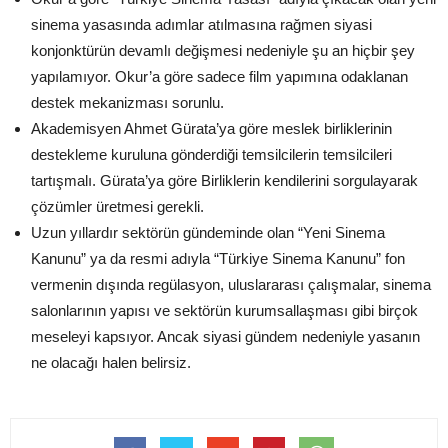
sinema yasasında adımlar atılmasına rağmen siyasi
konjonktürün devamlı değişmesi nedeniyle şu an hiçbir şey
yapılamıyor. Okur’a göre sadece film yapımına odaklanan
destek mekanizması sorunlu.
Akademisyen Ahmet Gürata’ya göre meslek birliklerinin
destekleme kuruluna gönderdiği temsilcilerin temsilcileri
tartışmalı. Gürata’ya göre Birliklerin kendilerini sorgulayarak
çözümler üretmesi gerekli.
Uzun yıllardır sektörün gündeminde olan “Yeni Sinema
Kanunu” ya da resmi adıyla “Türkiye Sinema Kanunu” fon
vermenin dışında regülasyon, uluslararası çalışmalar, sinema
salonlarının yapısı ve sektörün kurumsallaşması gibi birçok
meseleyi kapsıyor. Ancak siyasi gündem nedeniyle yasanın
ne olacağı halen belirsiz.