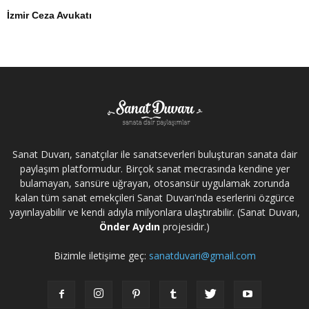
İzmir Ceza Avukatı
Sanat Duvarı, sanatçılar ile sanatseverleri buluşturan sanata dair
paylaşım platformudur. Birçok sanat mecrasında kendine yer
bulamayan, sansüre uğrayan, otosansür uygulamak zorunda
kalan tüm sanat emekçileri Sanat Duvarı'nda eserlerini özgürce
yayınlayabilir ve kendi adıyla milyonlara ulaştırabilir. (Sanat Duvarı,
Önder Aydın
projesidir.)
Bizimle iletişime geç:
sanatduvari@gmail.com