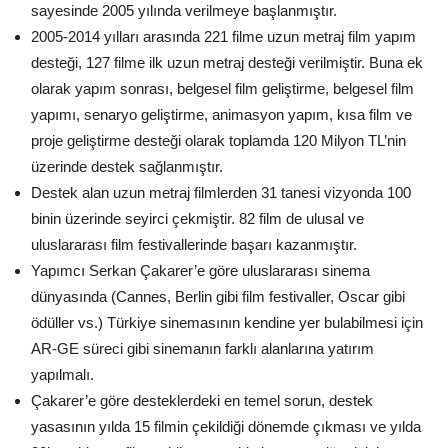
sayesinde 2005 yılında verilmeye başlanmıştır.
2005-2014 yılları arasında 221 filme uzun metraj film yapım
desteği, 127 filme ilk uzun metraj desteği verilmiştir. Buna ek
olarak yapım sonrası, belgesel film geliştirme, belgesel film
yapımı, senaryo geliştirme, animasyon yapım, kısa film ve
proje geliştirme desteği olarak toplamda 120 Milyon TL’nin
üzerinde destek sağlanmıştır.
Destek alan uzun metraj filmlerden 31 tanesi vizyonda 100
binin üzerinde seyirci çekmiştir. 82 film de ulusal ve
uluslararası film festivallerinde başarı kazanmıştır.
Yapımcı Serkan Çakarer’e göre uluslararası sinema
dünyasında (Cannes, Berlin gibi film festivaller, Oscar gibi
ödüller vs.) Türkiye sinemasının kendine yer bulabilmesi için
AR-GE süreci gibi sinemanın farklı alanlarına yatırım
yapılmalı.
Çakarer’e göre desteklerdeki en temel sorun, destek
yasasının yılda 15 filmin çekildiği dönemde çıkması ve yılda