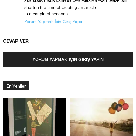
can always help yourself with miftolo’s tools which will
shorten the time of creating an article
to a couple of seconds.
Yorum Yapmak İçin Giriş Yapın
CEVAP VER
YORUM YAPMAK İÇIN GIRIŞ YAPIN
En Yeniler