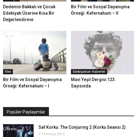
Dedemin Bakkalı ve Çocuk
Bir Film ve Sosyal Dayanışma
Edebiyatı Üzerine Kısa Bir
Örneği: Kefernahum – II
Değerlendirme
Film
Edebiyattan Haberler
Bir Film ve Sosyal Dayanışma
Mavi Yeşil Dergisi 123.
Örneği: Kefernahum – I
Sayısında
Popüler Paylaşımlar
Saf Korku: The Conjuring 2 (Korku Seansı 2)
3 Temmuz 2016