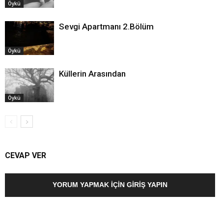
Öykü
Sevgi Apartmanı 2.Bölüm
Öykü
Küllerin Arasından
Öykü
CEVAP VER
YORUM YAPMAK İÇIN GIRIŞ YAPIN