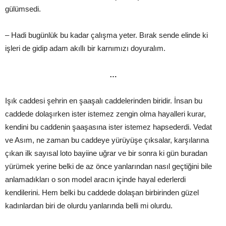
gülümsedi.
– Hadi bugünlük bu kadar çalışma yeter. Bırak sende elinde ki
işleri de gidip adam akıllı bir karnımızı doyuralım.
…
Işık caddesi şehrin en şaaşalı caddelerinden biridir. İnsan bu
caddede dolaşırken ister istemez zengin olma hayalleri kurar,
kendini bu caddenin şaaşasına ister istemez hapsederdi. Vedat
ve Asım, ne zaman bu caddeye yürüyüşe çıksalar, karşılarına
çıkan ilk sayısal loto bayiine uğrar ve bir sonra ki gün buradan
yürümek yerine belki de az önce yanlarından nasıl geçtiğini bile
anlamadıkları o son model aracın içinde hayal ederlerdi
kendilerini. Hem belki bu caddede dolaşan birbirinden güzel
kadınlardan biri de olurdu yanlarında belli mi olurdu.