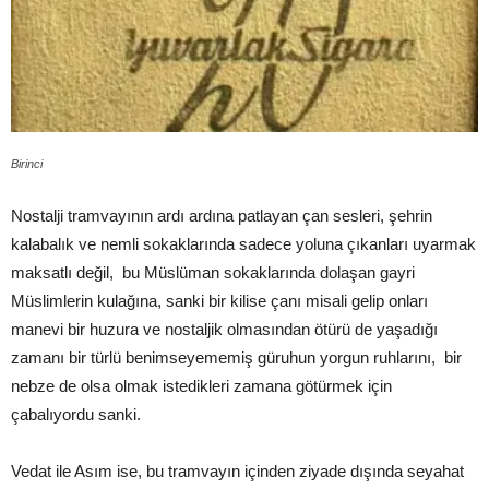
Birinci
Nostalji tramvayının ardı ardına patlayan çan sesleri, şehrin
kalabalık ve nemli sokaklarında sadece yoluna çıkanları uyarmak
maksatlı değil, bu Müslüman sokaklarında dolaşan gayri
Müslimlerin kulağına, sanki bir kilise çanı misali gelip onları
manevi bir huzura ve nostaljik olmasından ötürü de yaşadığı
zamanı bir türlü benimseyememiş güruhun yorgun ruhlarını, bir
nebze de olsa olmak istedikleri zamana götürmek için
çabalıyordu sanki.
Vedat ile Asım ise, bu tramvayın içinden ziyade dışında seyahat