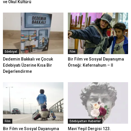
ve Okul Kültürü
Edebiyat
Film
Dedemin Bakkalı ve Çocuk
Bir Film ve Sosyal Dayanışma
Edebiyatı Üzerine Kısa Bir
Örneği: Kefernahum – II
Değerlendirme
Film
Edebiyattan Haberler
Bir Film ve Sosyal Dayanışma
Mavi Yeşil Dergisi 123.