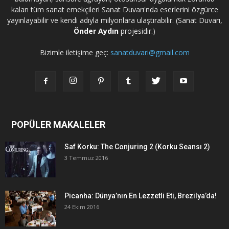
kalan tüm sanat emekçileri Sanat Duvarı'nda eserlerini özgürce
yayınlayabilir ve kendi adıyla milyonlara ulaştırabilir. (Sanat Duvarı,
Önder Aydın
projesidir.)
Bizimle iletişime geç:
sanatduvari@gmail.com
POPÜLER MAKALELER
Saf Korku: The Conjuring 2 (Korku Seansı 2)
3 Temmuz 2016
Picanha: Dünya’nın En Lezzetli Eti, Brezilya’da!
24 Ekim 2016