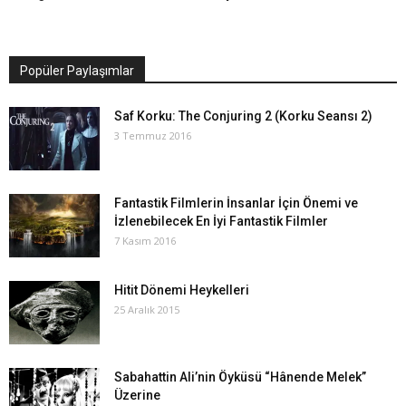
Popüler Paylaşımlar
Saf Korku: The Conjuring 2 (Korku Seansı 2)
3 Temmuz 2016
Fantastik Filmlerin İnsanlar İçin Önemi ve
İzlenebilecek En İyi Fantastik Filmler
7 Kasım 2016
Hitit Dönemi Heykelleri
25 Aralık 2015
Sabahattin Ali’nin Öyküsü “Hânende Melek”
Üzerine