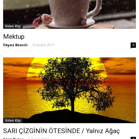
Video Klip
Mektup
İlkyaz Besnili
-
16 Aralık 2017
0
Video Klip
SARI ÇİZGİNİN ÖTESİNDE / Yalnız Ağaç