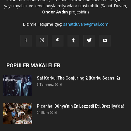
yayınlayabilir ve kendi adıyla milyonlara ulaştırabilir. (Sanat Duvarı,
Önder Aydın
projesidir.)
Bizimle iletişime geç:
sanatduvari@gmail.com
POPÜLER MAKALELER
Saf Korku: The Conjuring 2 (Korku Seansı 2)
3 Temmuz 2016
Picanha: Dünya’nın En Lezzetli Eti, Brezilya’da!
24 Ekim 2016