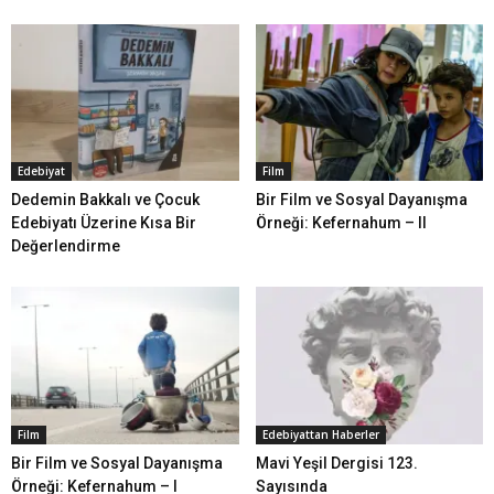
Edebiyat
Film
Dedemin Bakkalı ve Çocuk
Bir Film ve Sosyal Dayanışma
Edebiyatı Üzerine Kısa Bir
Örneği: Kefernahum – II
Değerlendirme
Film
Edebiyattan Haberler
Bir Film ve Sosyal Dayanışma
Mavi Yeşil Dergisi 123.
Örneği: Kefernahum – I
Sayısında