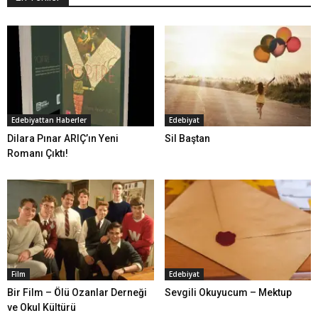
Edebiyattan Haberler
Edebiyat
Dilara Pınar ARIÇ’ın Yeni
Sil Baştan
Romanı Çıktı!
Film
Edebiyat
Bir Film – Ölü Ozanlar Derneği
Sevgili Okuyucum – Mektup
ve Okul Kültürü