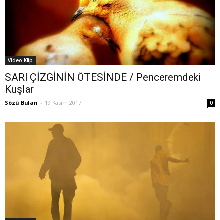
Video Klip
SARI ÇİZGİNİN ÖTESİNDE / Penceremdeki
Kuşlar
Sözü Bulan
-
19 Kasım 2017
0