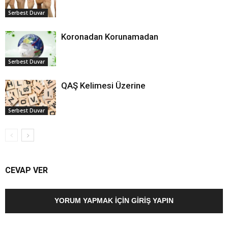
Serbest Duvar
Koronadan Korunamadan
Serbest Duvar
QAŞ Kelimesi Üzerine
Serbest Duvar
CEVAP VER
YORUM YAPMAK İÇIN GIRIŞ YAPIN