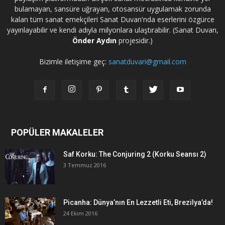
bulamayan, sansüre uğrayan, otosansür uygulamak zorunda
kalan tüm sanat emekçileri Sanat Duvarı'nda eserlerini özgürce
yayınlayabilir ve kendi adıyla milyonlara ulaştırabilir. (Sanat Duvarı,
Önder Aydın
projesidir.)
Bizimle iletişime geç:
sanatduvari@gmail.com
POPÜLER MAKALELER
Saf Korku: The Conjuring 2 (Korku Seansı 2)
3 Temmuz 2016
Picanha: Dünya’nın En Lezzetli Eti, Brezilya’da!
24 Ekim 2016