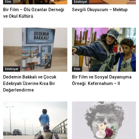
Film
Edebiyat
Bir Film – Ölü Ozanlar Derneği
Sevgili Okuyucum – Mektup
ve Okul Kültürü
Edebiyat
Film
Dedemin Bakkalı ve Çocuk
Bir Film ve Sosyal Dayanışma
Edebiyatı Üzerine Kısa Bir
Örneği: Kefernahum – II
Değerlendirme