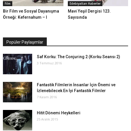
Film
Edebiyattan Haberler
Bir Film ve Sosyal Dayanışma
Mavi Yeşil Dergisi 123.
Örneği: Kefernahum – I
Sayısında
Popüler Paylaşımlar
Saf Korku: The Conjuring 2 (Korku Seansı 2)
3 Temmuz 2016
Fantastik Filmlerin İnsanlar İçin Önemi ve
İzlenebilecek En İyi Fantastik Filmler
7 Kasım 2016
Hitit Dönemi Heykelleri
25 Aralık 2015