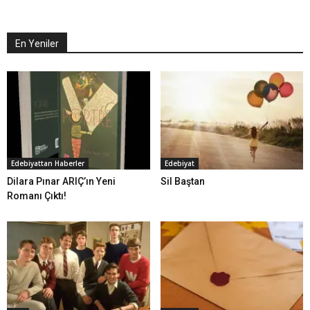
En Yeniler
Edebiyattan Haberler
Edebiyat
Dilara Pınar ARIÇ’ın Yeni
Sil Baştan
Romanı Çıktı!