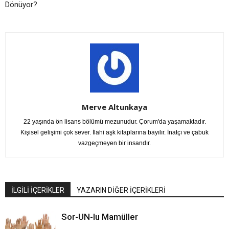
Dönüyor?
Merve Altunkaya
22 yaşında ön lisans bölümü mezunudur. Çorum'da yaşamaktadır.
Kişisel gelişimi çok sever. İlahi aşk kitaplarına bayılır. İnatçı ve çabuk
vazgeçmeyen bir insandır.
İLGİLİ İÇERİKLER
YAZARIN DİĞER İÇERİKLERİ
Sor-UN-lu Mamüller