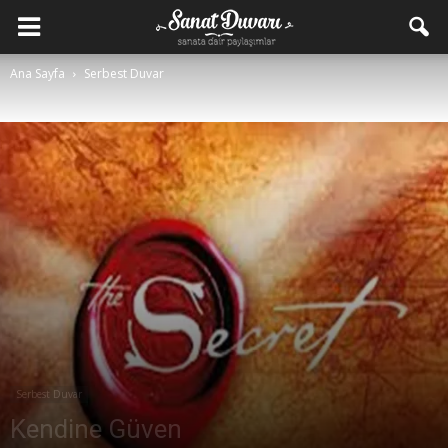
Ana Sayfa
Serbest Duvar
Serbest Duvar
Kendine Güven