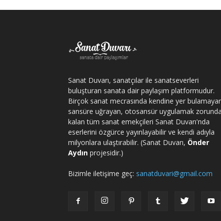
Sanat Duvarı, sanatçılar ile sanatseverleri
buluşturan sanata dair paylaşım platformudur.
Birçok sanat mecrasında kendine yer bulamaya
sansüre uğrayan, otosansür uygulamak zorund
kalan tüm sanat emekçileri Sanat Duvarı'nda
eserlerini özgürce yayınlayabilir ve kendi adıyla
milyonlara ulaştırabilir. (Sanat Duvarı,
Önder
Aydın
projesidir.)
Bizimle iletişime geç:
sanatduvari@gmail.com