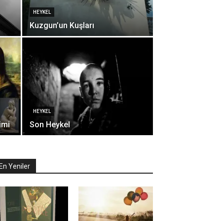
HEYKEL
Kuzgun’un Kuşları
HEYKEL
imi
Son Heykel
En Yeniler