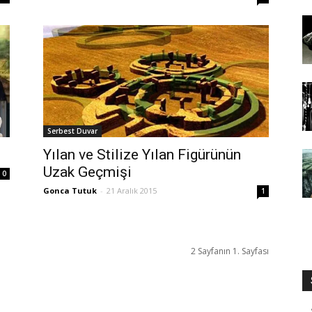
Serbest Duvar
Yılan ve Stilize Yılan Figürünün
Uzak Geçmişi
0
Gonca Tutuk
-
21 Aralık 2015
1
2 Sayfanın 1. Sayfası