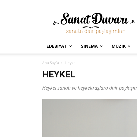
Sanat
Duvarı
EDEBIYAT
SINEMA
MÜZIK
Ana Sayfa
Heykel
HEYKEL
Heykel sanatı ve heykeltraşlara dair paylaşıml