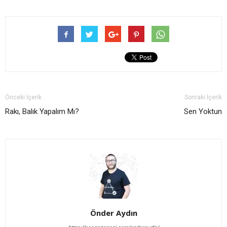
Önceki İçerik
Sonraki İçerik
Rakı, Balık Yapalım Mı?
Sen Yoktun
Önder Aydın