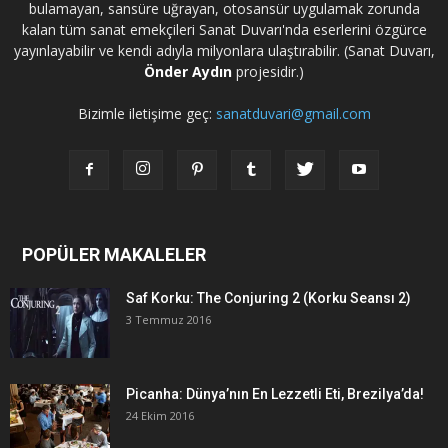
bulamayan, sansüre uğrayan, otosansür uygulamak zorunda
kalan tüm sanat emekçileri Sanat Duvarı'nda eserlerini özgürce
yayınlayabilir ve kendi adıyla milyonlara ulaştırabilir. (Sanat Duvarı,
Önder Aydın
projesidir.)
Bizimle iletişime geç:
sanatduvari@gmail.com
POPÜLER MAKALELER
Saf Korku: The Conjuring 2 (Korku Seansı 2)
3 Temmuz 2016
Picanha: Dünya’nın En Lezzetli Eti, Brezilya’da!
24 Ekim 2016