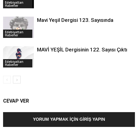
Edebiyattan
Haberler
Mavi Yeşil Dergisi 123. Sayısında
Edebiyattan
Haberler
MAVİ YEŞİL Dergisinin 122. Sayısı Çıktı
Edebiyattan
Haberler
CEVAP VER
YORUM YAPMAK İÇIN GIRIŞ YAPIN