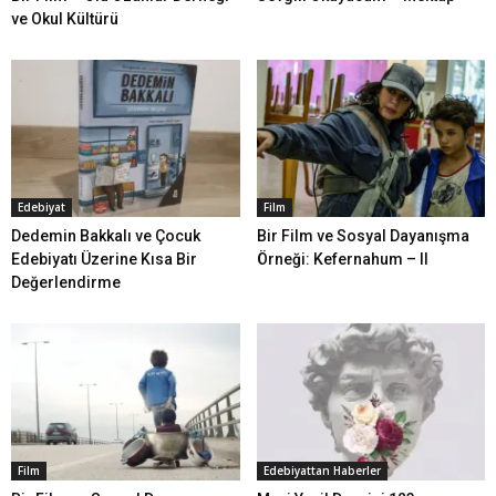
ve Okul Kültürü
Edebiyat
Film
Dedemin Bakkalı ve Çocuk
Bir Film ve Sosyal Dayanışma
Edebiyatı Üzerine Kısa Bir
Örneği: Kefernahum – II
Değerlendirme
Film
Edebiyattan Haberler