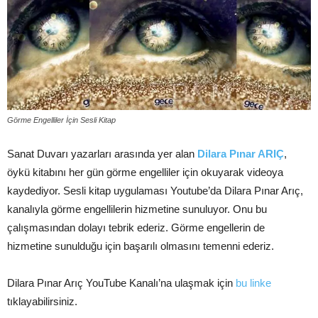
Görme Engelliler İçin Sesli Kitap
Sanat Duvarı yazarları arasında yer alan
Dilara Pınar ARIÇ
,
öykü kitabını her gün görme engelliler için okuyarak videoya
kaydediyor. Sesli kitap uygulaması Youtube’da Dilara Pınar Arıç,
kanalıyla görme engellilerin hizmetine sunuluyor. Onu bu
çalışmasından dolayı tebrik ederiz. Görme engellerin de
hizmetine sunulduğu için başarılı olmasını temenni ederiz.
Dilara Pınar Arıç YouTube Kanalı’na ulaşmak için
bu linke
tıklayabilirsiniz.