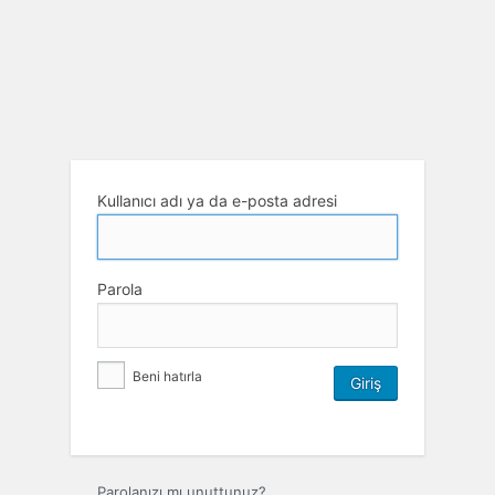
Kullanıcı adı ya da e-posta adresi
Parola
Beni hatırla
Parolanızı mı unuttunuz?