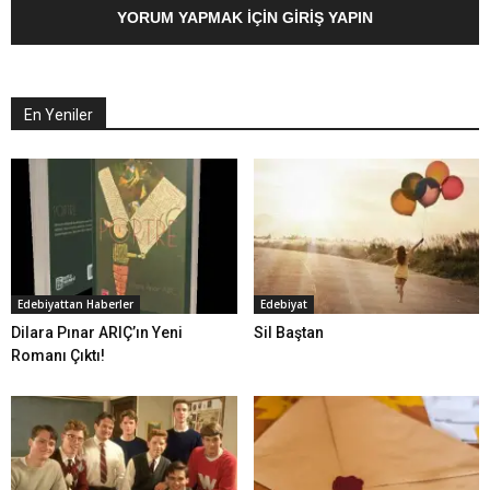
YORUM YAPMAK İÇIN GIRIŞ YAPIN
En Yeniler
Edebiyattan Haberler
Edebiyat
Dilara Pınar ARIÇ’ın Yeni
Sil Baştan
Romanı Çıktı!