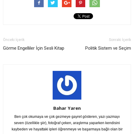
Önceki İçerik
Sonraki İçerik
Görme Engelliler İçin Sesli Kitap
Politik Sistem ve Seçim
Bahar Yaren
Ben çok okumaya ve çok gezmeye gayret gösteren, yazı yazmayı
seven (özellikle şiir), fotoğraf çeken, araştırma yaparken kendisini
kaybeden ve hayattaki ipleri öğrenmeye ve başarmaya bağlı olan bir