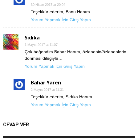
30 Nisan 2017 at 20:04
Teşekkür ederim, Banu Hanım
Yorum Yapmak İçin Giriş Yapın
Sıdıka
1 Mayıs 2017 at 11:07
Çok beğendim Bahar Hanım, özlenenin/özlenenlerin
dönmesi dileğiyle…
Yorum Yapmak İçin Giriş Yapın
Bahar Yaren
2 Mayıs 2017 at 11:31
Teşekkür ederim, Sıdıka Hanım
Yorum Yapmak İçin Giriş Yapın
CEVAP VER