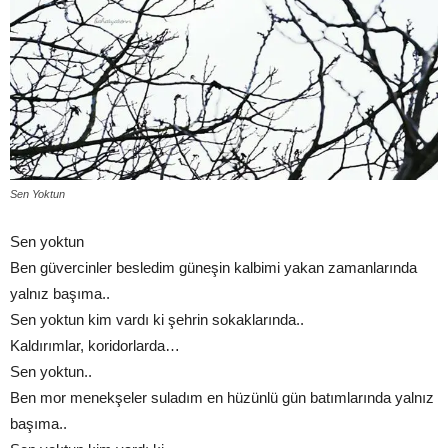
Sen Yoktun
Sen yoktun
Ben güvercinler besledim güneşin kalbimi yakan zamanlarında
yalnız başıma..
Sen yoktun kim vardı ki şehrin sokaklarında..
Kaldırımlar, koridorlarda…
Sen yoktun..
Ben mor menekşeler suladım en hüzünlü gün batımlarında yalnız
başıma..