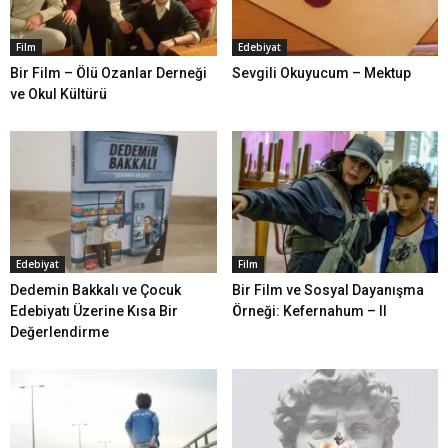
Film
Edebiyat
Bir Film – Ölü Ozanlar Derneği
Sevgili Okuyucum – Mektup
ve Okul Kültürü
Edebiyat
Film
Dedemin Bakkalı ve Çocuk
Bir Film ve Sosyal Dayanışma
Edebiyatı Üzerine Kısa Bir
Örneği: Kefernahum – II
Değerlendirme