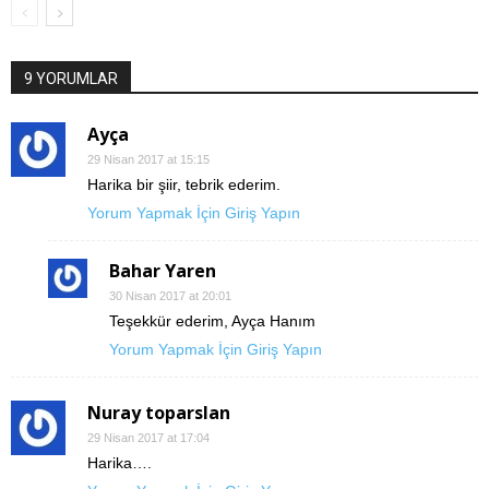
9 YORUMLAR
Ayça
29 Nisan 2017 at 15:15
Harika bir şiir, tebrik ederim.
Yorum Yapmak İçin Giriş Yapın
Bahar Yaren
30 Nisan 2017 at 20:01
Teşekkür ederim, Ayça Hanım
Yorum Yapmak İçin Giriş Yapın
Nuray toparslan
29 Nisan 2017 at 17:04
Harika….