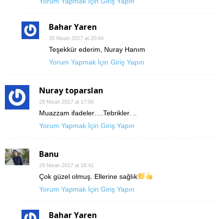
Yorum Yapmak İçin Giriş Yapın
Bahar Yaren
30 Nisan 2017 at 20:04
Teşekkür ederim, Nuray Hanım
Yorum Yapmak İçin Giriş Yapın
Nuray toparslan
29 Nisan 2017 at 17:06
Muazzam ifadeler….Tebrikler. ..
Yorum Yapmak İçin Giriş Yapın
Banu
29 Nisan 2017 at 18:41
Çok güzel olmuş. Ellerine sağlık
Yorum Yapmak İçin Giriş Yapın
Bahar Yaren