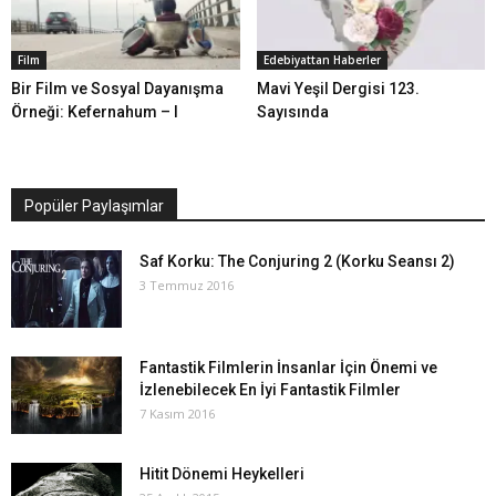
Film
Edebiyattan Haberler
Bir Film ve Sosyal Dayanışma
Mavi Yeşil Dergisi 123.
Örneği: Kefernahum – I
Sayısında
Popüler Paylaşımlar
Saf Korku: The Conjuring 2 (Korku Seansı 2)
3 Temmuz 2016
Fantastik Filmlerin İnsanlar İçin Önemi ve
İzlenebilecek En İyi Fantastik Filmler
7 Kasım 2016
Hitit Dönemi Heykelleri