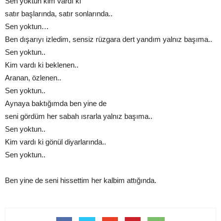
Sen yoktun kim vardı ki
satır başlarında, satır sonlarında..
Sen yoktun…
Ben dışarıyı izledim, sensiz rüzgara dert yandım yalnız başıma..
Sen yoktun..
Kim vardı ki beklenen..
Aranan, özlenen..
Sen yoktun..
Aynaya baktığımda ben yine de
seni gördüm her sabah ısrarla yalnız başıma..
Sen yoktun..
Kim vardı ki gönül diyarlarında..
Sen yoktun..
Ben yine de seni hissettim her kalbim attığında.