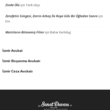
Zinde Ölü
için
Tarık okçu
Zerafetin Simgesi, Zerrin Arbaş İle Rüya Gibi Bir Öğleden Sonra
için
Ece
Martıların Bitmemiş Filmi
için
Bahar Karlidag
İzmir Avukat
İzmir Boşanma Avukatı
İzmir Ceza Avukatı