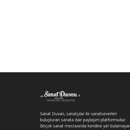
Sanat Duvarı, sanatçılar ile sanatseverleri
buluşturan sanata dair paylaşım platformudur.
Birçok sanat mecrasında kendine yer bulamaya