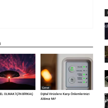
İ
Genel
EL OLMAK İÇİN BİRKAÇ
Dijital Virüslere Karşı Önlemlerinizi
Aldınız Mı?