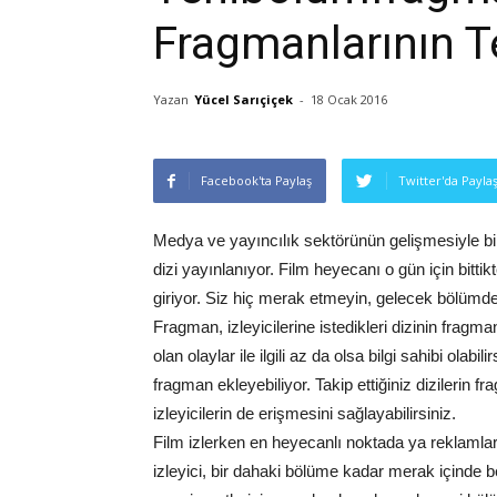
Fragmanlarının T
Yazan
Yücel Sarıçiçek
-
18 Ocak 2016
Facebook'ta Paylaş
Twitter'da Payla
Medya ve yayıncılık sektörünün gelişmesiyle bir
dizi yayınlanıyor. Film heyecanı o gün için bittik
giriyor. Siz hiç merak etmeyin, gelecek bölümde
Fragman, izleyicilerine istedikleri dizinin frag
olan olaylar ile ilgili az da olsa bilgi sahibi olabi
fragman ekleyebiliyor. Takip ettiğiniz dizilerin 
izleyicilerin de erişmesini sağlayabilirsiniz.
Film izlerken en heyecanlı noktada ya reklamlar 
izleyici, bir dahaki bölüme kadar merak içinde