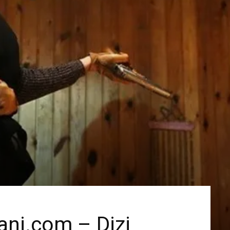
ni.com – Dizi