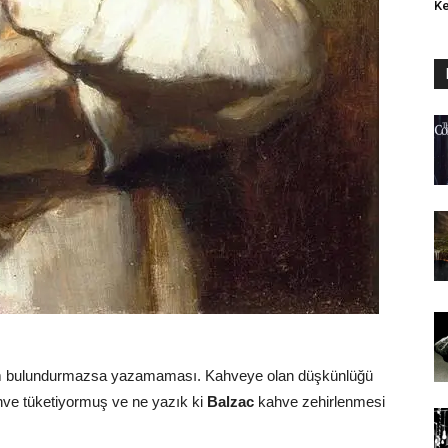
Ke
um bulundurmazsa yazamaması. Kahveye olan düşkünlüğü
ahve tüketiyormuş ve ne yazık ki
Balzac
kahve zehirlenmesi