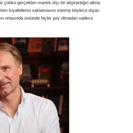
iz çünkü gerçekten mantık dışı bir alışkanlığın altına
 tüm kıyafetlerini saklamasını istemiş böylece dışarı
nın ortasında üstünde hiçbir şey olmadan sadece