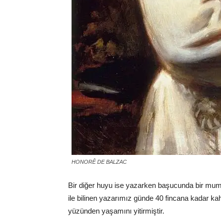
HONORÊ DE BALZAC
Bir diğer huyu ise yazarken başucunda bir m
ile bilinen yazarımız günde 40 fincana kadar k
yüzünden yaşamını yitirmiştir.