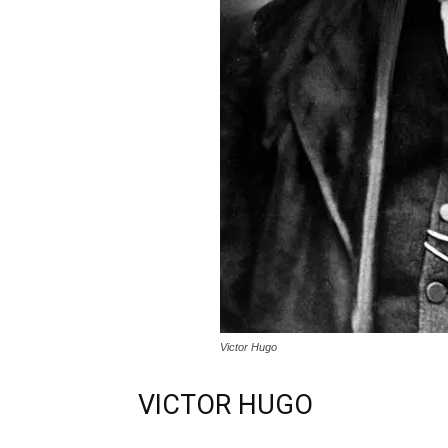
Victor Hugo
VICTOR HUGO