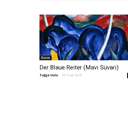
Resim
Der Blaue Reiter (Mavi Süvari)
Tuğçe Uslu
-
19 Ocak 2019