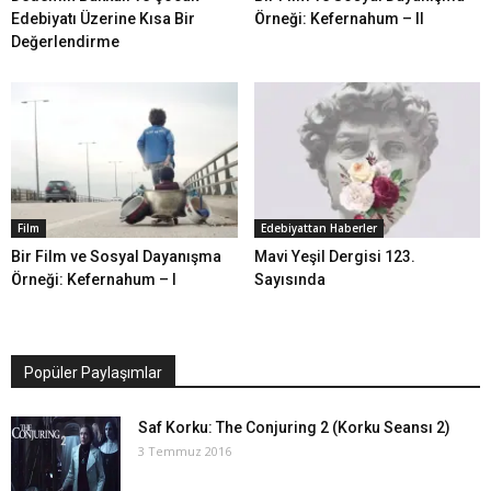
Edebiyatı Üzerine Kısa Bir
Örneği: Kefernahum – II
Değerlendirme
Film
Edebiyattan Haberler
Bir Film ve Sosyal Dayanışma
Mavi Yeşil Dergisi 123.
Örneği: Kefernahum – I
Sayısında
Popüler Paylaşımlar
Saf Korku: The Conjuring 2 (Korku Seansı 2)
3 Temmuz 2016