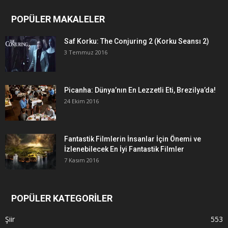
POPÜLER MAKALELER
Saf Korku: The Conjuring 2 (Korku Seansı 2)
3 Temmuz 2016
Picanha: Dünya’nın En Lezzetli Eti, Brezilya’da!
24 Ekim 2016
Fantastik Filmlerin İnsanlar İçin Önemi ve
İzlenebilecek En İyi Fantastik Filmler
7 Kasım 2016
POPÜLER KATEGORİLER
Şiir
553