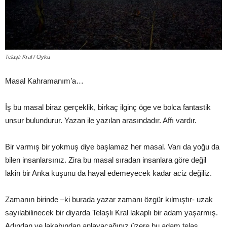
Telaşlı Kral / Öykü
Masal Kahramanım’a…
İş bu masal biraz gerçeklik, birkaç ilginç öge ve bolca fantastik
unsur bulundurur. Yazan ile yazılan arasındadır. Affı vardır.
Bir varmış bir yokmuş diye başlamaz her masal. Varı da yoğu da
bilen insanlarsınız. Zira bu masal sıradan insanlara göre değil
lakin bir Anka kuşunu da hayal edemeyecek kadar aciz değiliz.
Zamanın birinde –ki burada yazar zamanı özgür kılmıştır- uzak
sayılabilinecek bir diyarda Telaşlı Kral lakaplı bir adam yaşarmış.
Adından ve lakabından anlayacağınız üzere bu adam telaş