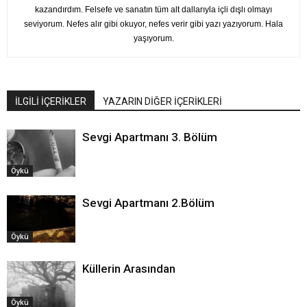
kazandırdım. Felsefe ve sanatın tüm alt dallarıyla içli dışlı olmayı
seviyorum. Nefes alır gibi okuyor, nefes verir gibi yazı yazıyorum. Hala
yaşıyorum.
İLGİLİ İÇERİKLER
YAZARIN DİĞER İÇERİKLERİ
Sevgi Apartmanı 3. Bölüm
Öykü
Sevgi Apartmanı 2.Bölüm
Öykü
Küllerin Arasından
Öykü