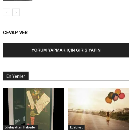
CEVAP VER
YORUM YAPMAK İÇIN GIRIŞ YAPIN
En Yeniler
Edebiyattan Haberler
Edebiyat