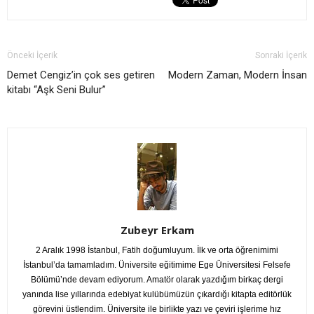
Önceki İçerik
Sonraki İçerik
Demet Cengiz’in çok ses getiren
Modern Zaman, Modern İnsan
kitabı “Aşk Seni Bulur”
Zubeyr Erkam
2 Aralık 1998 İstanbul, Fatih doğumluyum. İlk ve orta öğrenimimi
İstanbul’da tamamladım. Üniversite eğitimime Ege Üniversitesi Felsefe
Bölümü’nde devam ediyorum. Amatör olarak yazdığım birkaç dergi
yanında lise yıllarında edebiyat kulübümüzün çıkardığı kitapta editörlük
görevini üstlendim. Üniversite ile birlikte yazı ve çeviri işlerime hız