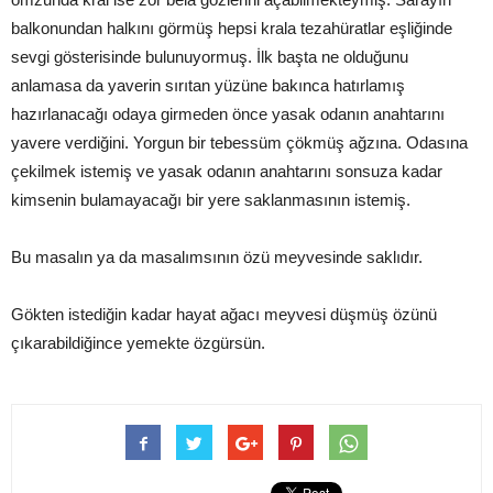
balkonundan halkını görmüş hepsi krala tezahüratlar eşliğinde
sevgi gösterisinde bulunuyormuş. İlk başta ne olduğunu
anlamasa da yaverin sırıtan yüzüne bakınca hatırlamış
hazırlanacağı odaya girmeden önce yasak odanın anahtarını
yavere verdiğini. Yorgun bir tebessüm çökmüş ağzına. Odasına
çekilmek istemiş ve yasak odanın anahtarını sonsuza kadar
kimsenin bulamayacağı bir yere saklanmasının istemiş.
Bu masalın ya da masalımsının özü meyvesinde saklıdır.
Gökten istediğin kadar hayat ağacı meyvesi düşmüş özünü
çıkarabildiğince yemekte özgürsün.