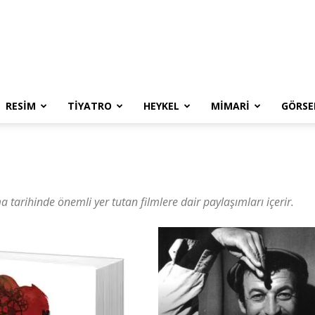
RESIM
TIYATRO
HEYKEL
MIMARI
GÖRSE
tarihinde önemli yer tutan filmlere dair paylaşımları içerir.