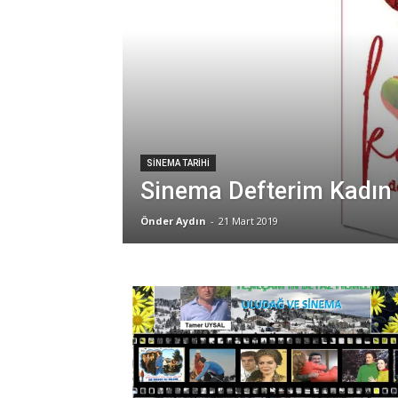
SINEMA TARIHI
Sinema Defterim Kadın
Önder Aydın
-
21 Mart 2019