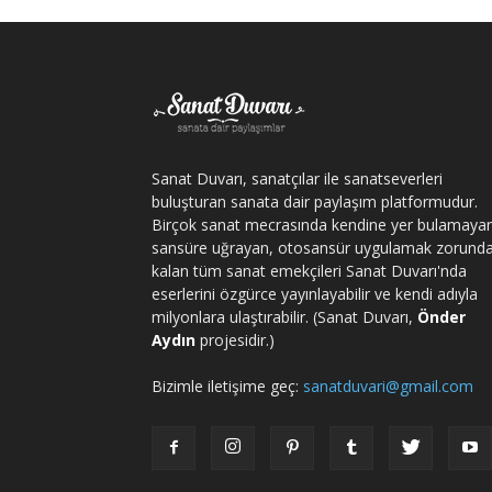
Sanat Duvarı, sanatçılar ile sanatseverleri
buluşturan sanata dair paylaşım platformudur.
Birçok sanat mecrasında kendine yer bulamaya
sansüre uğrayan, otosansür uygulamak zorund
kalan tüm sanat emekçileri Sanat Duvarı'nda
eserlerini özgürce yayınlayabilir ve kendi adıyla
milyonlara ulaştırabilir. (Sanat Duvarı,
Önder
Aydın
projesidir.)
Bizimle iletişime geç:
sanatduvari@gmail.com