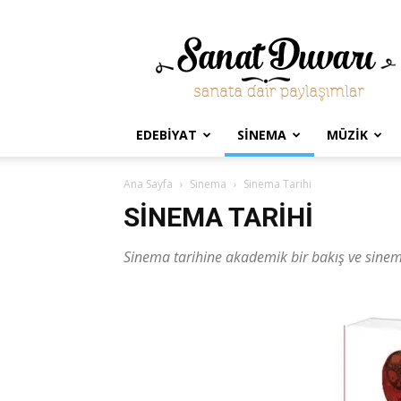
Sanat
Duvarı
EDEBIYAT
SINEMA
MÜZIK
Ana Sayfa
Sinema
Sinema Tarihi
SINEMA TARIHI
Sinema tarihine akademik bir bakış ve sinema 