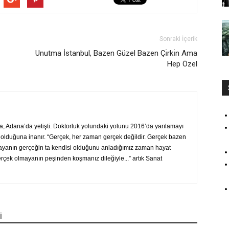
Sonraki İçerik
Unutma İstanbul, Bazen Güzel Bazen Çı̇rkı̇n Ama
Hep Özel
a, Adana’da yetişti. Doktorluk yolundaki yolunu 2016’da yarılamayı
 olduğuna inanır. “Gerçek, her zaman gerçek değildir. Gerçek bazen
ayanın gerçeğin ta kendisi olduğunu anladığımız zaman hayat
Gerçek olmayanın peşinden koşmanız dileğiyle...” artık Sanat
İ