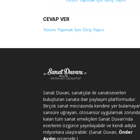
Yorum Yapmak İçin Giriş Yapın
CEVAP VER
Yorum Yapmak İçin Giriş Yapın
Sanat Duvarı, sanatçılar ile sanatseverleri
buluşturan sanata dair paylaşım platformudur.
Birçok sanat mecrasında kendine yer bulamaya
sansüre uğrayan, otosansür uygulamak zorund
kalan tüm sanat emekçileri Sanat Duvarı'nda
eserlerini özgürce yayınlayabilir ve kendi adıyla
milyonlara ulaştırabilir. (Sanat Duvarı,
Önder
Aydın
projesidir.)