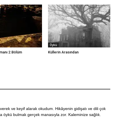
Öykü
manı 2.Bölüm
Küllerin Arasından
erek ve keyif alarak okudum. Hikâyenin gidişatı ve dili çok
ısa öykü bulmak gerçek manasıyla zor. Kaleminize sağlık.