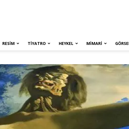
RESIM
TIYATRO
HEYKEL
MIMARI
GÖRSE