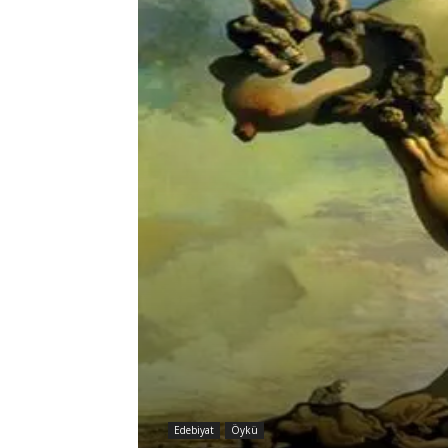
Edebiyat
Öykü