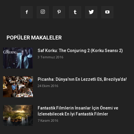
POPÜLER MAKALELER
Saf Korku: The Conjuring 2 (Korku Seansı 2)
3 Temmuz 2016
Picanha: Dünya’nın En Lezzetli Eti, Brezilya’da!
24 Ekim 2016
Fantastik Filmlerin İnsanlar İçin Önemi ve
İzlenebilecek En İyi Fantastik Filmler
7 Kasım 2016