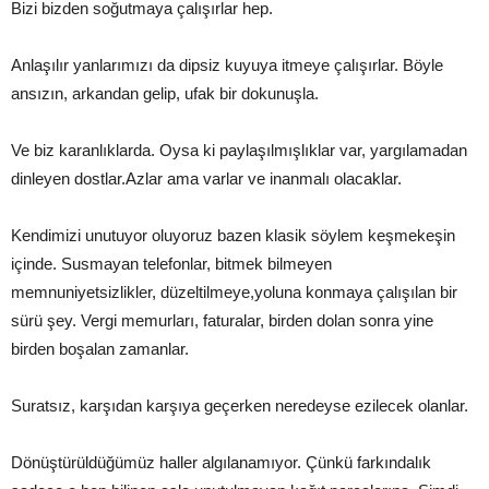
Bizi bizden soğutmaya çalışırlar hep.
Anlaşılır yanlarımızı da dipsiz kuyuya itmeye çalışırlar. Böyle
ansızın, arkandan gelip, ufak bir dokunuşla.
Ve biz karanlıklarda. Oysa ki paylaşılmışlıklar var, yargılamadan
dinleyen dostlar.Azlar ama varlar ve inanmalı olacaklar.
Kendimizi unutuyor oluyoruz bazen klasik söylem keşmekeşin
içinde. Susmayan telefonlar, bitmek bilmeyen
memnuniyetsizlikler, düzeltilmeye,yoluna konmaya çalışılan bir
sürü şey. Vergi memurları, faturalar, birden dolan sonra yine
birden boşalan zamanlar.
Suratsız, karşıdan karşıya geçerken neredeyse ezilecek olanlar.
Dönüştürüldüğümüz haller algılanamıyor. Çünkü farkındalık