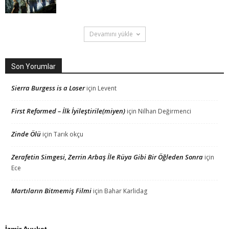
Devamını yükle
Son Yorumlar
Sierra Burgess is a Loser
için
Levent
First Reformed – İlk İyileştirile(miyen)
için
Nilhan Değirmenci
Zinde Ölü
için
Tarık okçu
Zerafetin Simgesi, Zerrin Arbaş İle Rüya Gibi Bir Öğleden Sonra
için
Ece
Martıların Bitmemiş Filmi
için
Bahar Karlidag