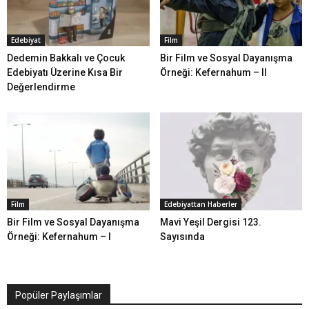
Edebiyat
Film
Dedemin Bakkalı ve Çocuk
Bir Film ve Sosyal Dayanışma
Edebiyatı Üzerine Kısa Bir
Örneği: Kefernahum – II
Değerlendirme
Film
Edebiyattan Haberler
Bir Film ve Sosyal Dayanışma
Mavi Yeşil Dergisi 123.
Örneği: Kefernahum – I
Sayısında
Popüler Paylaşımlar