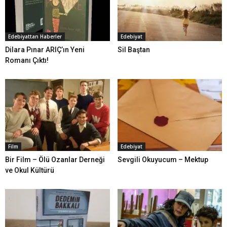
Edebiyattan Haberler
Edebiyat
Dilara Pınar ARIÇ’ın Yeni
Sil Baştan
Romanı Çıktı!
Film
Edebiyat
Bir Film – Ölü Ozanlar Derneği
Sevgili Okuyucum – Mektup
ve Okul Kültürü