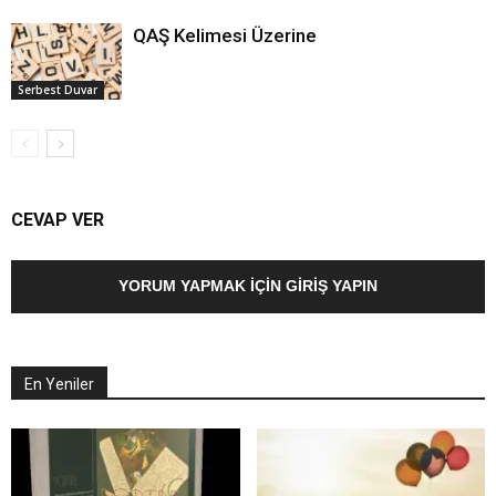
QAŞ Kelimesi Üzerine
Serbest Duvar
CEVAP VER
YORUM YAPMAK İÇIN GIRIŞ YAPIN
En Yeniler