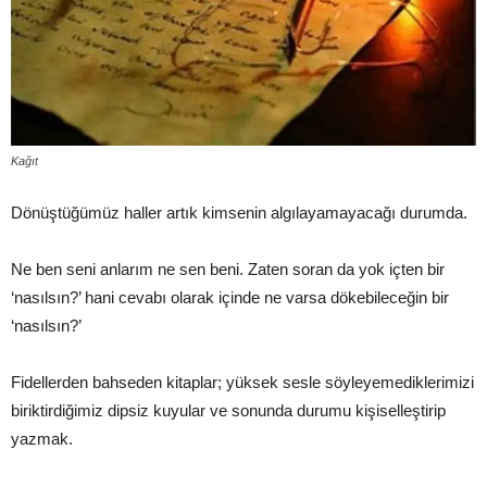
Kağıt
Dönüştüğümüz haller artık kimsenin algılayamayacağı durumda.
Ne ben seni anlarım ne sen beni. Zaten soran da yok içten bir
‘nasılsın?’ hani cevabı olarak içinde ne varsa dökebileceğin bir
‘nasılsın?’
Fidellerden bahseden kitaplar; yüksek sesle söyleyemediklerimizi
biriktirdiğimiz dipsiz kuyular ve sonunda durumu kişiselleştirip
yazmak.