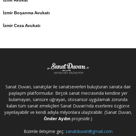
İzmir Avukat
İzmir Boşanma Avukatı
İzmir Ceza Avukatı
Sanat Duvarı, sanatçılar ile sanatseverleri buluşturan sanata dair
paylaşım platformudur. Birçok sanat mecrasında kendine yer
bulamayan, sansüre uğrayan, otosansür uygulamak zorunda
kalan tüm sanat emekçileri Sanat Duvarı'nda eserlerini özgürce
yayınlayabilir ve kendi adıyla milyonlara ulaştırabilir. (Sanat Duvarı,
Önder Aydın
projesidir.)
Bizimle iletişime geç:
sanatduvari@gmail.com