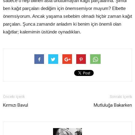
sadece o hep bilinen asla unutulmayan kağıt parçalarına. Şimdi
ben kağıt parçaları dediğim için önemsemiyor muyum? Elbette
önemsiyorum. Ancak yaşama sebebim olmadı hiçbir zaman kağıt
parçaları. Şunca zamandır anladım ki benim için önemli olan
kağıtlar; kalemimin üstünde oynadıkları.
Önceki İçerik
Sonraki İçerik
Kırmızı Bavul
Mutluluğa Bakarken