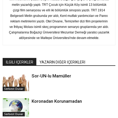
metin yazarlığı yaptı. TRT Çocuk için Küçük Köy isimli 13 bölümlük
çizgi film senaryosu ve elli iki bölümlük sinopsis yazdı. TRT 1914
Belgeseli Metin grubunda yer aldı, Kent mutfak yardımcıları ve Parex
reklam metinlerini yazdı. Otel Divane, Temizeller dizi film projelerinin
ve İhtiyaç Molası isimli skeç programının senaryo gruplarında yer aldı.
Çalışmalarına Boğaziçi Üniversitesi Mezunlar Derneği yaratıcı yazarlık
atölyesinde ve Maltepe Üniversitesi'nde devam etmekte.
İLGİLİ İÇERİKLER
YAZARIN DİĞER İÇERİKLERİ
Sor-UN-lu Mamüller
Serbest Duvar
Koronadan Korunamadan
Serbest Duvar