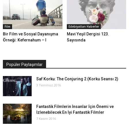
Film
Edebiyattan Haberler
Bir Film ve Sosyal Dayanışma
Mavi Yeşil Dergisi 123.
Örneği: Kefernahum – I
Sayısında
Popüler Paylaşımlar
Saf Korku: The Conjuring 2 (Korku Seansı 2)
3 Temmuz 2016
Fantastik Filmlerin İnsanlar İçin Önemi ve
İzlenebilecek En İyi Fantastik Filmler
7 Kasım 2016