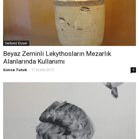
Serbest Duvar
Beyaz Zeminli Lekythosların Mezarlık
Alanlarında Kullanımı
Gonca Tutuk
-
17 Aralık 2015
0