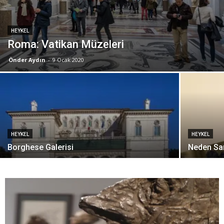
HEYKEL
Roma: Vatikan Müzeleri
Önder Aydın
-
9 Ocak 2020
HEYKEL
HEYKEL
Borghese Galerisi
Neden Sa