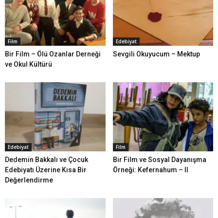
Film
Edebiyat
Bir Film – Ölü Ozanlar Derneği
Sevgili Okuyucum – Mektup
ve Okul Kültürü
Edebiyat
Film
Dedemin Bakkalı ve Çocuk
Bir Film ve Sosyal Dayanışma
Edebiyatı Üzerine Kısa Bir
Örneği: Kefernahum – II
Değerlendirme