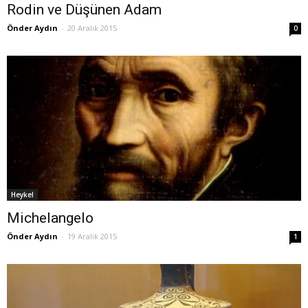
Rodin ve Düşünen Adam
Önder Aydın
-
20 Aralık 2015
0
Heykel
Michelangelo
Önder Aydın
-
19 Aralık 2015
1