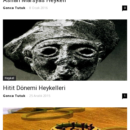
Gonca Tutuk
-
8 Ocak 2016
0
Heykel
Hitit Dönemi Heykelleri
Gonca Tutuk
-
25 Aralık 2015
1