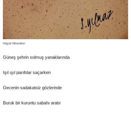
Hayat Meselesi
Güneş şehrin solmuş yanaklarında
Işıl ışıl parıltılar saçarken
Gecenin sadakatsiz gözlerinde
Buruk bir kuruntu sabahı aratır