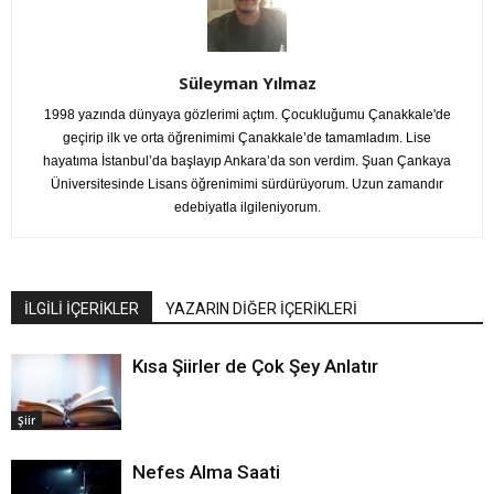
Süleyman Yılmaz
1998 yazında dünyaya gözlerimi açtım. Çocukluğumu Çanakkale'de
geçirip ilk ve orta öğrenimimi Çanakkale’de tamamladım. Lise
hayatıma İstanbul’da başlayıp Ankara’da son verdim. Şuan Çankaya
Üniversitesinde Lisans öğrenimimi sürdürüyorum. Uzun zamandır
edebiyatla ilgileniyorum.
İLGİLİ İÇERİKLER
YAZARIN DİĞER İÇERİKLERİ
Kısa Şiirler de Çok Şey Anlatır
Şiir
Nefes Alma Saati