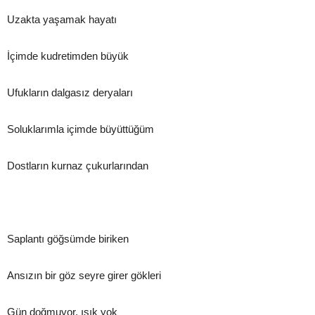
Uzakta yaşamak hayatı
İçimde kudretimden büyük
Ufukların dalgasız deryaları
Soluklarımla içimde büyüttüğüm
Dostların kurnaz çukurlarından
Saplantı göğsümde biriken
Ansızın bir göz seyre girer gökleri
Gün doğmuyor, ışık yok