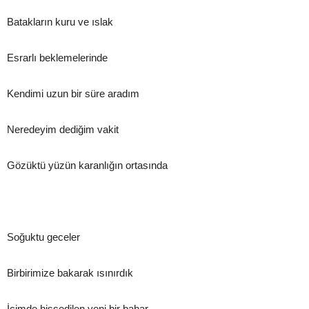
Batakların kuru ve ıslak
Esrarlı beklemelerinde
Kendimi uzun bir süre aradım
Neredeyim dediğim vakit
Gözüktü yüzün karanlığın ortasında
Soğuktu geceler
Birbirimize bakarak ısınırdık
İçimde hissedilen yeni bir bahar