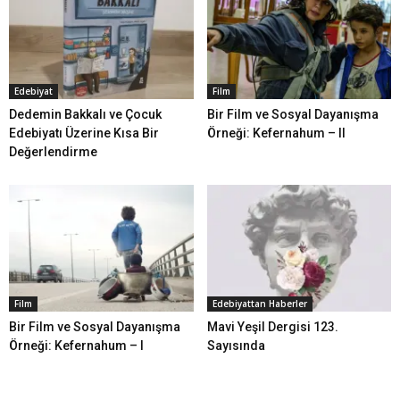
Edebiyat
Film
Dedemin Bakkalı ve Çocuk
Bir Film ve Sosyal Dayanışma
Edebiyatı Üzerine Kısa Bir
Örneği: Kefernahum – II
Değerlendirme
Film
Edebiyattan Haberler
Bir Film ve Sosyal Dayanışma
Mavi Yeşil Dergisi 123.
Örneği: Kefernahum – I
Sayısında