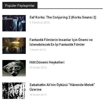
Popüler Paylaşımlar
Saf Korku: The Conjuring 2 (Korku Seansı 2)
3 Temmuz 2016
Fantastik Filmlerin İnsanlar İçin Önemi ve
İzlenebilecek En İyi Fantastik Filmler
7 Kasım 2016
Hitit Dönemi Heykelleri
25 Aralık 2015
Sabahattin Ali’nin Öyküsü “Hânende Melek”
Üzerine
18 Aralık 2015