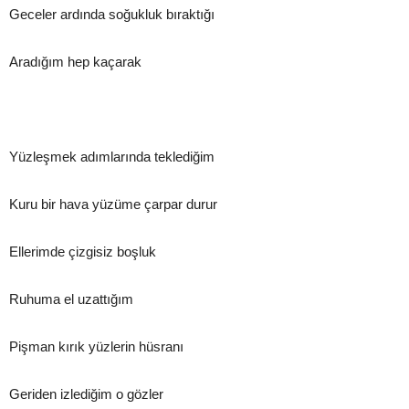
Geceler ardında soğukluk bıraktığı
Aradığım hep kaçarak
Yüzleşmek adımlarında teklediğim
Kuru bir hava yüzüme çarpar durur
Ellerimde çizgisiz boşluk
Ruhuma el uzattığım
Pişman kırık yüzlerin hüsranı
Geriden izlediğim o gözler