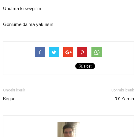
Unutma ki sevgilim
Gönlüme daima yakınsın
Önceki İçerik
Sonraki İçerik
Birgün
‘O’ Zamiri