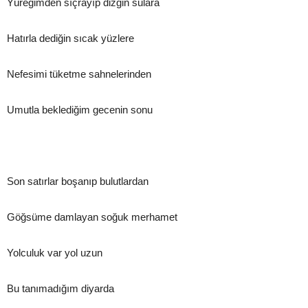
Yüreğimden sıçrayıp dizgin sulara
Hatırla dediğin sıcak yüzlere
Nefesimi tüketme sahnelerinden
Umutla beklediğim gecenin sonu
Son satırlar boşanıp bulutlardan
Göğsüme damlayan soğuk merhamet
Yolculuk var yol uzun
Bu tanımadığım diyarda