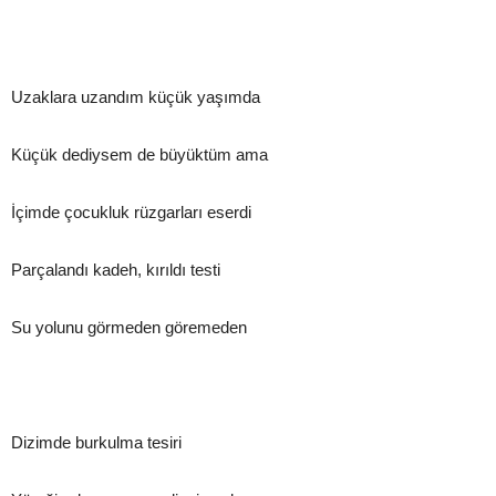
Uzaklara uzandım küçük yaşımda
Küçük dediysem de büyüktüm ama
İçimde çocukluk rüzgarları eserdi
Parçalandı kadeh, kırıldı testi
Su yolunu görmeden göremeden
Dizimde burkulma tesiri