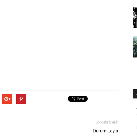
Sonraki İçerik
Durum Leyla