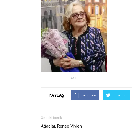
sdr
PAYLAŞ
Facebook
Twitter
Önceki İçerik
Ağaçlar, Renée Vivien