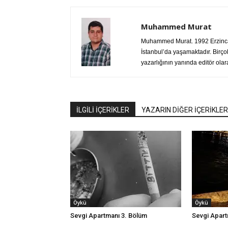
Muhammed Murat
Muhammed Murat. 1992 Erzinca
İstanbul’da yaşamaktadır. Birçok
yazarlığının yanında editör ola
İLGİLİ İÇERİKLER
YAZARIN DİĞER İÇERİKLER
Öykü
Öykü
Sevgi Apartmanı 3. Bölüm
Sevgi Apart