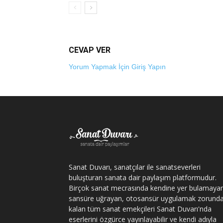
CEVAP VER
Yorum Yapmak İçin Giriş Yapın
Sanat Duvarı, sanatçılar ile sanatseverleri
buluşturan sanata dair paylaşım platformudur.
Birçok sanat mecrasında kendine yer bulamaya
sansüre uğrayan, otosansür uygulamak zorund
kalan tüm sanat emekçileri Sanat Duvarı'nda
eserlerini özgürce yayınlayabilir ve kendi adıyla