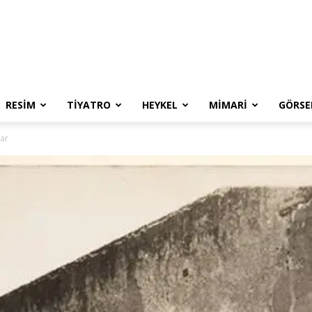
RESIM
TIYATRO
HEYKEL
MIMARI
GÖRSE
lar