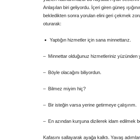
Anlaşılan biri geliyordu. İçeri giren güneş ışığının
bekledikten sonra yorulan elini geri çekmek zor
oturarak:
Yaptığın hizmetler için sana minnettarız.
– Minnettar olduğunuz hizmetleriniz yüzünden 
– Böyle olacağını biliyordun.
– Bilmez miyim hiç?
– Bir isteğin varsa yerine getirmeye çalışırım.
– En azından kurşuna dizilerek idam edilmek be
Kafasını sallayarak ayağa kalktı. Yavaş adımlar 