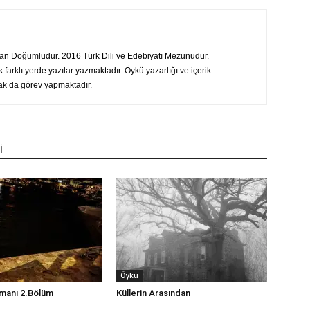
n Doğumludur. 2016 Türk Dili ve Edebiyatı Mezunudur.
 farklı yerde yazılar yazmaktadır. Öykü yazarlığı ve içerik
rak da görev yapmaktadır.
İ
Öykü
manı 2.Bölüm
Küllerin Arasından