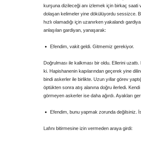
kurşuna dizileceği anı izlemek için birkaç saati 
dolaşan kelimeler yine dökülüyordu sessizce. B
hızlı olamadığı için uzanırken yakalandı gardiya
anlaşılan gardiyan, yanaşarak:
Efendim, vakit geldi. Gitmemiz gerekiyor.
Doğrulması ile kalkması bir oldu. Ellerini uzattı.
ki. Hapishanenin kapılarından geçerek yine dili
bindi askerler ile birlikte. Uzun yıllar görev yapt
öptükten sonra atış alanına doğru ilerledi. Kend
görmeyen askerler ise daha ağırdı. Ayakları ge
Efendim, bunu yapmak zorunda değilsiniz. 
Lafını bitirmesine izin vermeden araya girdi: