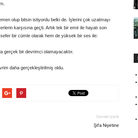
ım.
en olup bitsin istiyordu belki de. İşlerini çok uzatmayı
rin karşısına geçti. Artık tek bir emir ile hayatı son
 sefer bir cümle olarak hem de yüksek bir ses ile:
a gerçek bir devrimci olamayacaktır.
vrim daha gerçekleştirilmiş oldu.
Sonraki İçerik
Şifa Niyetine