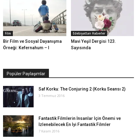
Film
Edebiyattan Haberler
Bir Film ve Sosyal Dayanışma
Mavi Yeşil Dergisi 123.
Örneği: Kefernahum – I
Sayısında
Popüler Paylaşımlar
Saf Korku: The Conjuring 2 (Korku Seansı 2)
3 Temmuz 2016
Fantastik Filmlerin İnsanlar İçin Önemi ve
İzlenebilecek En İyi Fantastik Filmler
7 Kasım 2016