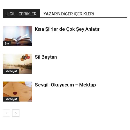
İLGİLİ İÇERİKLER
YAZARIN DİĞER İÇERİKLERİ
Kısa Şiirler de Çok Şey Anlatır
Şiir
Sil Baştan
Edebiyat
Sevgili Okuyucum – Mektup
Edebiyat