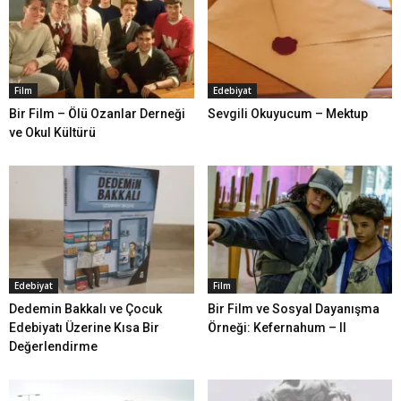
Film
Edebiyat
Bir Film – Ölü Ozanlar Derneği
Sevgili Okuyucum – Mektup
ve Okul Kültürü
Edebiyat
Film
Dedemin Bakkalı ve Çocuk
Bir Film ve Sosyal Dayanışma
Edebiyatı Üzerine Kısa Bir
Örneği: Kefernahum – II
Değerlendirme