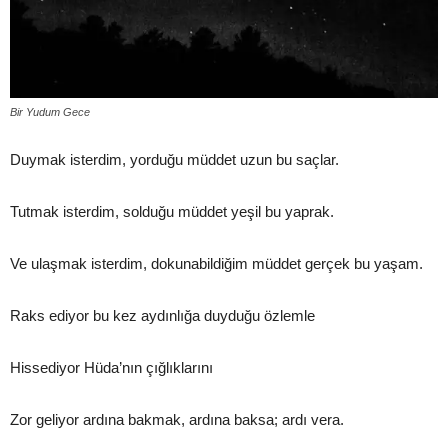
Bir Yudum Gece
Duymak isterdim, yorduğu müddet uzun bu saçlar.
Tutmak isterdim, solduğu müddet yeşil bu yaprak.
Ve ulaşmak isterdim, dokunabildiğim müddet gerçek bu yaşam.
Raks ediyor bu kez aydınlığa duyduğu özlemle
Hissediyor Hüda’nın çığlıklarını
Zor geliyor ardına bakmak, ardına baksa; ardı vera.