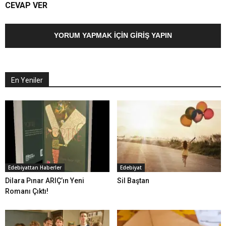
CEVAP VER
YORUM YAPMAK İÇIN GIRIŞ YAPIN
En Yeniler
Edebiyattan Haberler
Edebiyat
Dilara Pınar ARIÇ’ın Yeni
Sil Baştan
Romanı Çıktı!