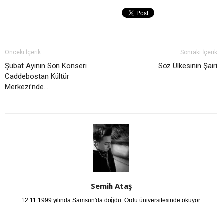
Önceki İçerik
Sonraki İçerik
Şubat Ayının Son Konseri
Söz Ülkesinin Şairi
Caddebostan Kültür
Merkezi’nde…
Semih Ataş
12.11.1999 yılında Samsun'da doğdu. Ordu üniversitesinde okuyor.