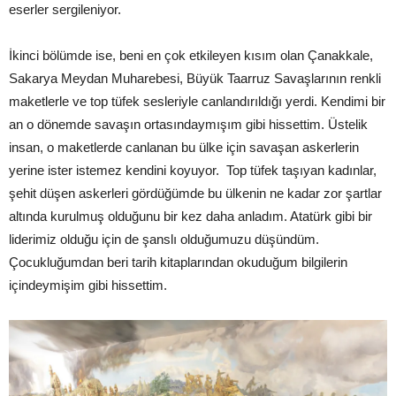
eserler sergileniyor.
İkinci bölümde ise, beni en çok etkileyen kısım olan Çanakkale,
Sakarya Meydan Muharebesi, Büyük Taarruz Savaşlarının renkli
maketlerle ve top tüfek sesleriyle canlandırıldığı yerdi. Kendimi bir
an o dönemde savaşın ortasındaymışım gibi hissettim. Üstelik
insan, o maketlerde canlanan bu ülke için savaşan askerlerin
yerine ister istemez kendini koyuyor. Top tüfek taşıyan kadınlar,
şehit düşen askerleri gördüğümde bu ülkenin ne kadar zor şartlar
altında kurulmuş olduğunu bir kez daha anladım. Atatürk gibi bir
liderimiz olduğu için de şanslı olduğumuzu düşündüm.
Çocukluğumdan beri tarih kitaplarından okuduğum bilgilerin
içindeymişim gibi hissettim.