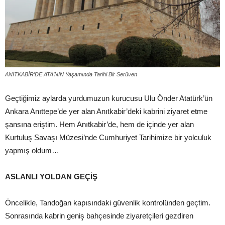
ANITKABİR’DE ATA’NIN Yaşamında Tarihi Bir Serüven
Geçtiğimiz aylarda yurdumuzun kurucusu Ulu Önder Atatürk’ün
Ankara Anıttepe’de yer alan Anıtkabir’deki kabrini ziyaret etme
şansına eriştim. Hem Anıtkabir’de, hem de içinde yer alan
Kurtuluş Savaşı Müzesi’nde Cumhuriyet Tarihimize bir yolculuk
yapmış oldum…
ASLANLI YOLDAN GEÇİŞ
Öncelikle, Tandoğan kapısındaki güvenlik kontrolünden geçtim.
Sonrasında kabrin geniş bahçesinde ziyaretçileri gezdiren