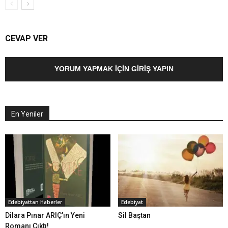
CEVAP VER
YORUM YAPMAK İÇIN GIRIŞ YAPIN
En Yeniler
Edebiyattan Haberler
Edebiyat
Dilara Pınar ARIÇ’ın Yeni
Sil Baştan
Romanı Çıktı!