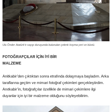
Ulu Önder Atatürk’e saygı duruşunda bulunulan çelenk koyma yeri ve büstü.
FOTOĞRAFÇILAR İÇİN İYİ BİR
MALZEME
Anitkabir’den çıktıktan sonra etrafında dolaşmaya başladım. Arka
taraflarına geçtim ve mimari fotoğraf çekimleri gerçekleştirdim.
Anıtkabir’in, fotoğrafçılar özellikle de mimari çekimlere ilgi
duyanlar için iyi bir malzeme olduğunu söyleyebilirim.