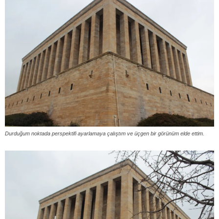
Durduğum noktada perspektifi ayarlamaya çalıştım ve üçgen bir görünüm elde ettim.