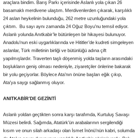
araçlara bindim. Barış Parkı içerisinde Aslanlı yola çıkan 26
basamaklı merdivene ulaştım. Merdivenlerden çıkarak, karşılıklı
24 aslan heykelinin bulunduğu, 262 metre uzunluğundaki yola
çıktım. Bu sayı aynı zamanda 24 Oğuz Boyu’nu temsil ediyor.
Aslanlı yolunda Anıtkabir’le bütünleşen bir hikayesi bulunuyor.
Anadolu’nun eski uygarlıklarında ve Hititler’de kudreti simgeleyen
aslanlar, Türk milletinin birliği ve bütünlüğü adına çift
yapılmışlardır. Traverten taşlı döşenmiş yolda taşların arasındaki
boşlukların geniş olması nedeniyle, ziyaretçiler önlerine bakarak
bir yolu geçiyorlar. Böylece Ata’nın önüne başları eğik çıkıp,
Ata’ya saygı sağlanmış oluyor.
ANITKABİR’DE GEZİNTİ
Aslanlı yoldan geçtikten sonra karşı tarafımda, Kurtuluş Savaşı
Müzesi belirdi. Sağımda, Atatürk’ün arabalarının sergilendiği
kısım ve onun silah arkadaşı olan İsmet İnönü’nün kabri, solumda