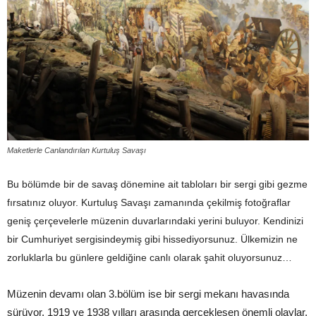
Maketlerle Canlandırılan Kurtuluş Savaşı
Bu bölümde bir de savaş dönemine ait tabloları bir sergi gibi gezme
fırsatınız oluyor. Kurtuluş Savaşı zamanında çekilmiş fotoğraflar
geniş çerçevelerle müzenin duvarlarındaki yerini buluyor. Kendinizi
bir Cumhuriyet sergisindeymiş gibi hissediyorsunuz. Ülkemizin ne
zorluklarla bu günlere geldiğine canlı olarak şahit oluyorsunuz…
Müzenin devamı olan 3.bölüm ise bir sergi mekanı havasında
sürüyor. 1919 ve 1938 yılları arasında gerçekleşen önemli olaylar,