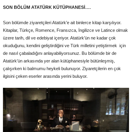
SON BÖLÜM ATATÜRK KÜTÜPHANESİ….
Son bölümde ziyaretçileri Atatürk’e ait binlerce kitap karşılıyor.
Kitaplar, Türkçe, Romence, Fransızca, İngilizce ve Latince olmak
üzere tarih, dil ve edebiyat içeriyor. Atatürk’ün ne kadar çok
okuduğunu, kendini geliştirdiğini ve Türk milletini yetiştirmek için
de nasıl çabaladığını anlayabiliyorsunuz. Bu bölümde bir de
Atatürk’ün arkasında yer alan kütüphanesiyle bütünleşmiş,
çalışırken ki balmumu heykeli bulunuyor. Ziyaretçilerin en çok
ilgisini çeken eserler arasında yerini buluyor.