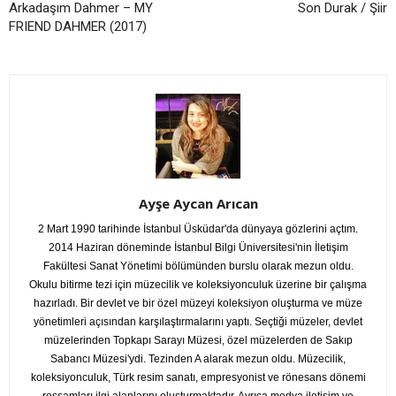
Arkadaşım Dahmer – MY
Son Durak / Şiir
FRIEND DAHMER (2017)
Ayşe Aycan Arıcan
2 Mart 1990 tarihinde İstanbul Üsküdar'da dünyaya gözlerini açtım.
2014 Haziran döneminde İstanbul Bilgi Üniversitesi'nin İletişim
Fakültesi Sanat Yönetimi bölümünden burslu olarak mezun oldu.
Okulu bitirme tezi için müzecilik ve koleksiyonculuk üzerine bir çalışma
hazırladı. Bir devlet ve bir özel müzeyi koleksiyon oluşturma ve müze
yönetimleri açısından karşılaştırmalarını yaptı. Seçtiği müzeler, devlet
müzelerinden Topkapı Sarayı Müzesi, özel müzelerden de Sakıp
Sabancı Müzesi'ydi. Tezinden A alarak mezun oldu. Müzecilik,
koleksiyonculuk, Türk resim sanatı, empresyonist ve rönesans dönemi