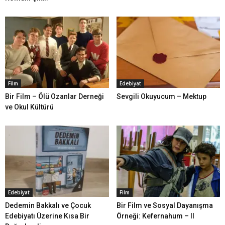
Film
Edebiyat
Bir Film – Ölü Ozanlar Derneği
Sevgili Okuyucum – Mektup
ve Okul Kültürü
Edebiyat
Film
Dedemin Bakkalı ve Çocuk
Bir Film ve Sosyal Dayanışma
Edebiyatı Üzerine Kısa Bir
Örneği: Kefernahum – II