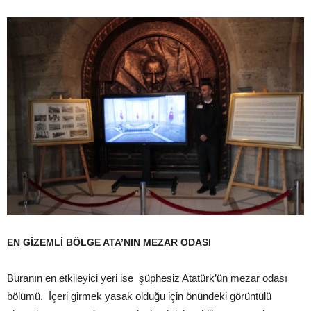
EN GİZEMLİ BÖLGE ATA’NIN MEZAR ODASI
Buranın en etkileyici yeri ise şüphesiz Atatürk’ün mezar odası
bölümü. İçeri girmek yasak olduğu için önündeki görüntülü