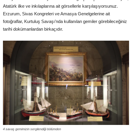
Atatürk ilke ve inkılaplarına ait görsellerle karşılaşıyorsunuz.
Erzurum, Sivas Kongreleri ve Amasya Genelgelerine ait
fotoğraflar, Kurtuluş Savaşı’nda kullanılan gemiler görebileceğiniz
tarihi dokümanlardan birkaçıdır.
4 savaş gemimizin sergilendiği bölümden