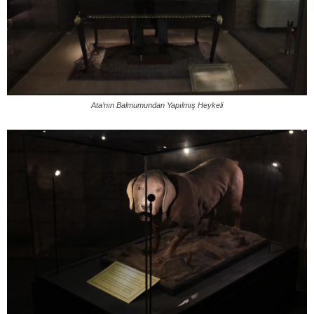
Ata’nın Balmumundan Yapılmış Heykeli