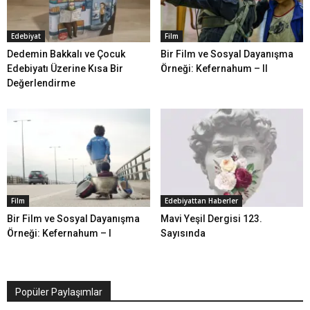
Edebiyat
Film
Dedemin Bakkalı ve Çocuk
Bir Film ve Sosyal Dayanışma
Edebiyatı Üzerine Kısa Bir
Örneği: Kefernahum – II
Değerlendirme
Film
Edebiyattan Haberler
Bir Film ve Sosyal Dayanışma
Mavi Yeşil Dergisi 123.
Örneği: Kefernahum – I
Sayısında
Popüler Paylaşımlar