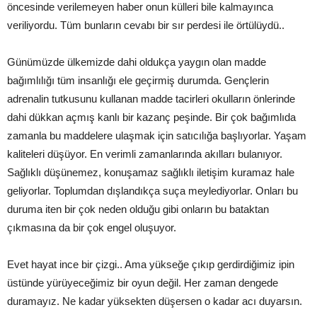
öncesinde verilemeyen haber onun külleri bile kalmayınca
veriliyordu. Tüm bunların cevabı bir sır perdesi ile örtülüydü..
Günümüzde ülkemizde dahi oldukça yaygın olan madde
bağımlılığı tüm insanlığı ele geçirmiş durumda. Gençlerin
adrenalin tutkusunu kullanan madde tacirleri okulların önlerinde
dahi dükkan açmış kanlı bir kazanç peşinde. Bir çok bağımlıda
zamanla bu maddelere ulaşmak için satıcılığa başlıyorlar. Yaşam
kaliteleri düşüyor. En verimli zamanlarında akılları bulanıyor.
Sağlıklı düşünemez, konuşamaz sağlıklı iletişim kuramaz hale
geliyorlar. Toplumdan dışlandıkça suça meylediyorlar. Onları bu
duruma iten bir çok neden olduğu gibi onların bu bataktan
çıkmasına da bir çok engel oluşuyor.
Evet hayat ince bir çizgi.. Ama yükseğe çıkıp gerdirdiğimiz ipin
üstünde yürüyeceğimiz bir oyun değil. Her zaman dengede
duramayız. Ne kadar yüksekten düşersen o kadar acı duyarsın.