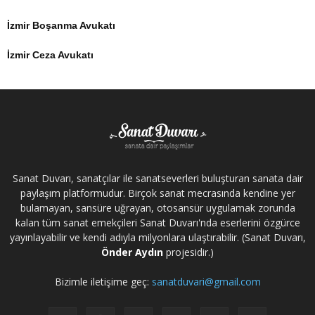
İzmir Boşanma Avukatı
İzmir Ceza Avukatı
Sanat Duvarı, sanatçılar ile sanatseverleri buluşturan sanata dair
paylaşım platformudur. Birçok sanat mecrasında kendine yer
bulamayan, sansüre uğrayan, otosansür uygulamak zorunda
kalan tüm sanat emekçileri Sanat Duvarı'nda eserlerini özgürce
yayınlayabilir ve kendi adıyla milyonlara ulaştırabilir. (Sanat Duvarı,
Önder Aydın
projesidir.)
Bizimle iletişime geç:
sanatduvari@gmail.com