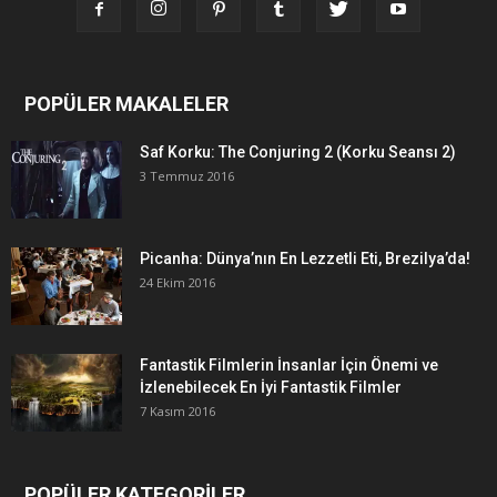
POPÜLER MAKALELER
Saf Korku: The Conjuring 2 (Korku Seansı 2)
3 Temmuz 2016
Picanha: Dünya’nın En Lezzetli Eti, Brezilya’da!
24 Ekim 2016
Fantastik Filmlerin İnsanlar İçin Önemi ve
İzlenebilecek En İyi Fantastik Filmler
7 Kasım 2016
POPÜLER KATEGORİLER