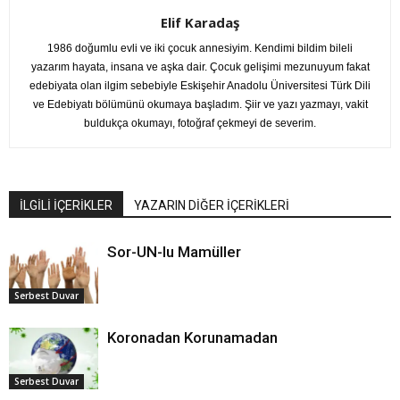
Elif Karadaş
1986 doğumlu evli ve iki çocuk annesiyim. Kendimi bildim bileli
yazarım hayata, insana ve aşka dair. Çocuk gelişimi mezunuyum fakat
edebiyata olan ilgim sebebiyle Eskişehir Anadolu Üniversitesi Türk Dili
ve Edebiyatı bölümünü okumaya başladım. Şiir ve yazı yazmayı, vakit
buldukça okumayı, fotoğraf çekmeyi de severim.
İLGİLİ İÇERİKLER
YAZARIN DİĞER İÇERİKLERİ
Sor-UN-lu Mamüller
Serbest Duvar
Koronadan Korunamadan
Serbest Duvar