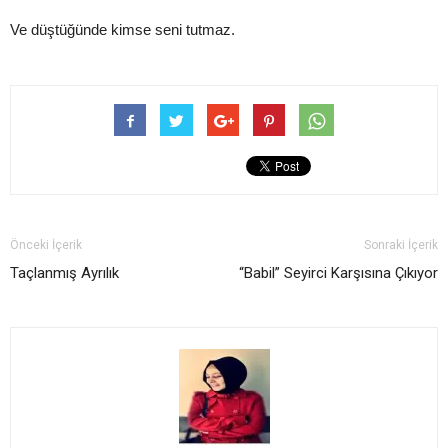
Ve düştüğünde kimse seni tutmaz.
Önceki İçerik
Sonraki İçerik
Taçlanmış Ayrılık
“Babil” Seyirci Karşısına Çıkıyor