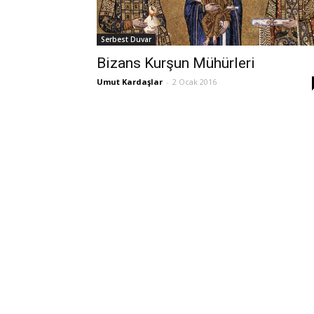
Serbest Duvar
Bizans Kurşun Mühürleri
Umut Kardaşlar
-
2 Ocak 2016