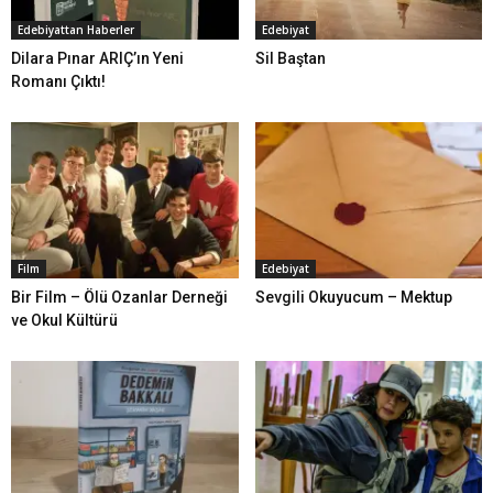
Edebiyattan Haberler
Edebiyat
Dilara Pınar ARIÇ’ın Yeni
Sil Baştan
Romanı Çıktı!
Film
Edebiyat
Bir Film – Ölü Ozanlar Derneği
Sevgili Okuyucum – Mektup
ve Okul Kültürü