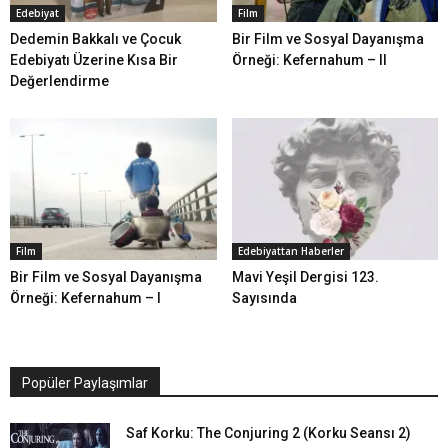
Edebiyat
Film
Dedemin Bakkalı ve Çocuk
Bir Film ve Sosyal Dayanışma
Edebiyatı Üzerine Kısa Bir
Örneği: Kefernahum – II
Değerlendirme
Film
Edebiyattan Haberler
Bir Film ve Sosyal Dayanışma
Mavi Yeşil Dergisi 123.
Örneği: Kefernahum – I
Sayısında
Popüler Paylaşımlar
Saf Korku: The Conjuring 2 (Korku Seansı 2)