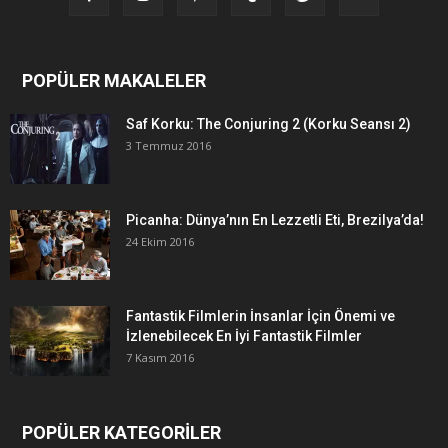
POPÜLER MAKALELER
Saf Korku: The Conjuring 2 (Korku Seansı 2)
3 Temmuz 2016
Picanha: Dünya’nın En Lezzetli Eti, Brezilya’da!
24 Ekim 2016
Fantastik Filmlerin İnsanlar İçin Önemi ve
İzlenebilecek En İyi Fantastik Filmler
7 Kasım 2016
POPÜLER KATEGORİLER