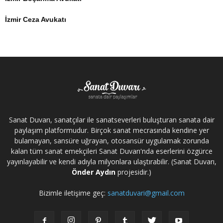
İzmir Ceza Avukatı
Sanat Duvarı, sanatçılar ile sanatseverleri buluşturan sanata dair
paylaşım platformudur. Birçok sanat mecrasında kendine yer
bulamayan, sansüre uğrayan, otosansür uygulamak zorunda
kalan tüm sanat emekçileri Sanat Duvarı'nda eserlerini özgürce
yayınlayabilir ve kendi adıyla milyonlara ulaştırabilir. (Sanat Duvarı,
Önder Aydın
projesidir.)
Bizimle iletişime geç:
sanatduvari@gmail.com