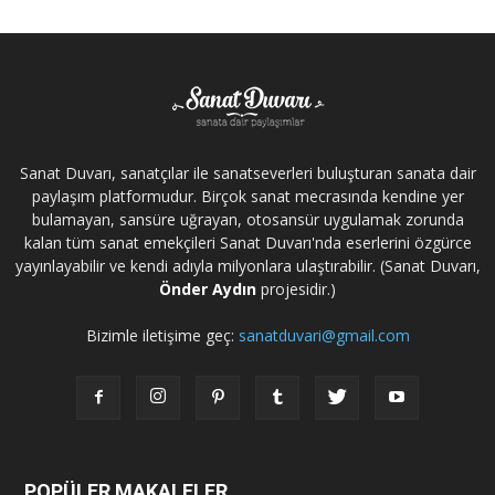
Sanat Duvarı, sanatçılar ile sanatseverleri buluşturan sanata dair
paylaşım platformudur. Birçok sanat mecrasında kendine yer
bulamayan, sansüre uğrayan, otosansür uygulamak zorunda
kalan tüm sanat emekçileri Sanat Duvarı'nda eserlerini özgürce
yayınlayabilir ve kendi adıyla milyonlara ulaştırabilir. (Sanat Duvarı,
Önder Aydın
projesidir.)
Bizimle iletişime geç:
sanatduvari@gmail.com
POPÜLER MAKALELER