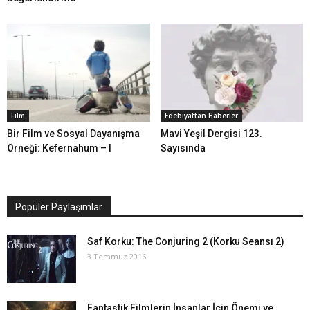
Film
Edebiyattan Haberler
Bir Film ve Sosyal Dayanışma
Mavi Yeşil Dergisi 123.
Örneği: Kefernahum – I
Sayısında
Popüler Paylaşımlar
Saf Korku: The Conjuring 2 (Korku Seansı 2)
3 Temmuz 2016
Fantastik Filmlerin İnsanlar İçin Önemi ve