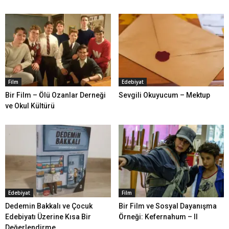
Film
Edebiyat
Bir Film – Ölü Ozanlar Derneği
Sevgili Okuyucum – Mektup
ve Okul Kültürü
Edebiyat
Film
Dedemin Bakkalı ve Çocuk
Bir Film ve Sosyal Dayanışma
Edebiyatı Üzerine Kısa Bir
Örneği: Kefernahum – II
Değerlendirme