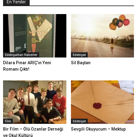
En Yeniler
Edebiyattan Haberler
Edebiyat
Dilara Pınar ARIÇ’ın Yeni
Sil Baştan
Romanı Çıktı!
Film
Edebiyat
Bir Film – Ölü Ozanlar Derneği
Sevgili Okuyucum – Mektup
ve Okul Kültürü