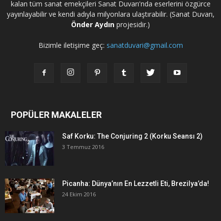
kalan tüm sanat emekçileri Sanat Duvarı'nda eserlerini özgürce
yayınlayabilir ve kendi adıyla milyonlara ulaştırabilir. (Sanat Duvarı,
Önder Aydın
projesidir.)
Bizimle iletişime geç:
sanatduvari@gmail.com
POPÜLER MAKALELER
Saf Korku: The Conjuring 2 (Korku Seansı 2)
3 Temmuz 2016
Picanha: Dünya’nın En Lezzetli Eti, Brezilya’da!
24 Ekim 2016