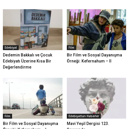
Edebiyat
Film
Dedemin Bakkalı ve Çocuk
Bir Film ve Sosyal Dayanışma
Edebiyatı Üzerine Kısa Bir
Örneği: Kefernahum – II
Değerlendirme
Film
Edebiyattan Haberler
Bir Film ve Sosyal Dayanışma
Mavi Yeşil Dergisi 123.