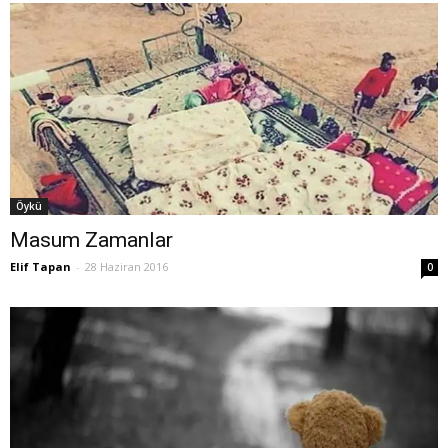
Öykü
Masum Zamanlar
Elif Tapan
-
28 Haziran 2016
0