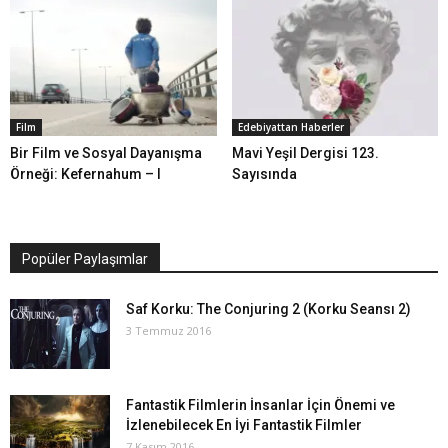
Film
Edebiyattan Haberler
Bir Film ve Sosyal Dayanışma
Mavi Yeşil Dergisi 123.
Örneği: Kefernahum – I
Sayısında
Popüler Paylaşımlar
Saf Korku: The Conjuring 2 (Korku Seansı 2)
3 Temmuz 2016
Fantastik Filmlerin İnsanlar İçin Önemi ve
İzlenebilecek En İyi Fantastik Filmler
7 Kasım 2016