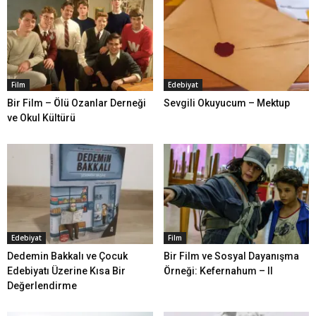
Film
Edebiyat
Bir Film – Ölü Ozanlar Derneği
Sevgili Okuyucum – Mektup
ve Okul Kültürü
Edebiyat
Film
Dedemin Bakkalı ve Çocuk
Bir Film ve Sosyal Dayanışma
Edebiyatı Üzerine Kısa Bir
Örneği: Kefernahum – II
Değerlendirme