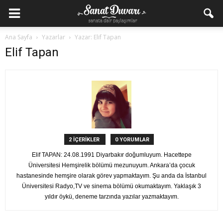
Ana Sayfa
Yazarlar
Yazar: Elif Tapan
Elif Tapan
2 İÇERİKLER
0 YORUMLAR
Elif TAPAN: 24.08.1991 Diyarbakır doğumluyum. Hacettepe
Üniversitesi Hemşirelik bölümü mezunuyum. Ankara’da çocuk
hastanesinde hemşire olarak görev yapmaktayım. Şu anda da İstanbul
Üniversitesi Radyo,TV ve sinema bölümü okumaktayım. Yaklaşık 3
yıldır öykü, deneme tarzında yazılar yazmaktayım.