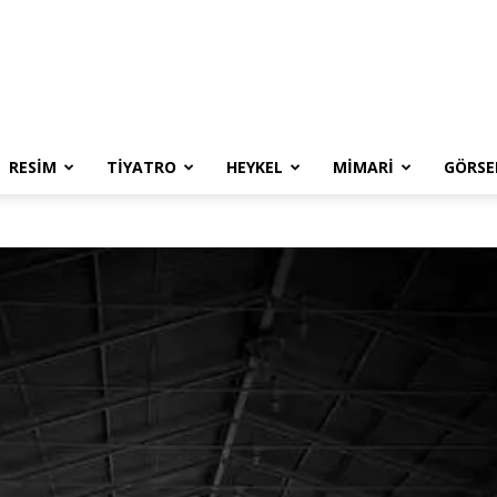
RESIM
TIYATRO
HEYKEL
MIMARI
GÖRSE