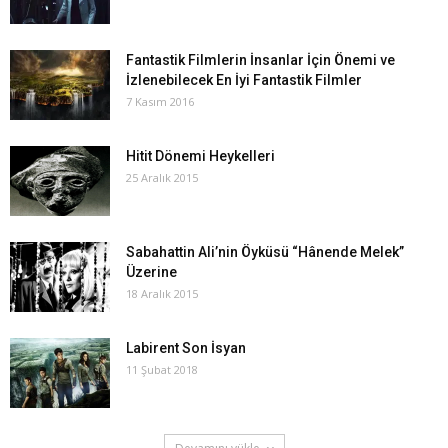
Fantastik Filmlerin İnsanlar İçin Önemi ve
İzlenebilecek En İyi Fantastik Filmler
7 Kasım 2016
Hitit Dönemi Heykelleri
25 Aralık 2015
Sabahattin Ali’nin Öyküsü “Hânende Melek”
Üzerine
18 Aralık 2015
Labirent Son İsyan
11 Şubat 2018