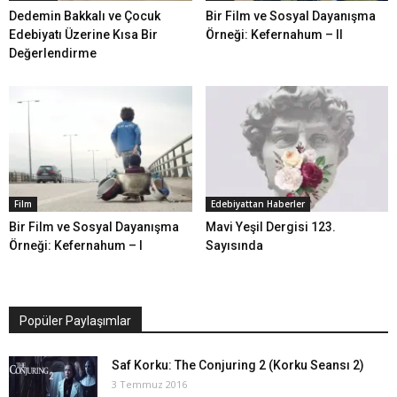
Dedemin Bakkalı ve Çocuk
Bir Film ve Sosyal Dayanışma
Edebiyatı Üzerine Kısa Bir
Örneği: Kefernahum – II
Değerlendirme
Film
Edebiyattan Haberler
Bir Film ve Sosyal Dayanışma
Mavi Yeşil Dergisi 123.
Örneği: Kefernahum – I
Sayısında
Popüler Paylaşımlar
Saf Korku: The Conjuring 2 (Korku Seansı 2)
3 Temmuz 2016