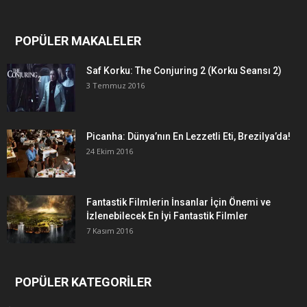
POPÜLER MAKALELER
Saf Korku: The Conjuring 2 (Korku Seansı 2)
3 Temmuz 2016
Picanha: Dünya’nın En Lezzetli Eti, Brezilya’da!
24 Ekim 2016
Fantastik Filmlerin İnsanlar İçin Önemi ve
İzlenebilecek En İyi Fantastik Filmler
7 Kasım 2016
POPÜLER KATEGORİLER