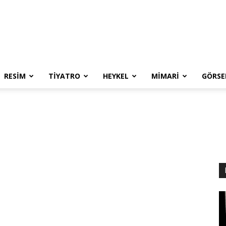
RESIM
TIYATRO
HEYKEL
MIMARI
GÖRSE