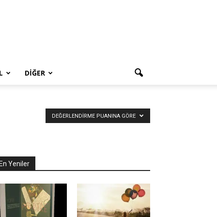
L
DIĞER
DEĞERLENDIRME PUANINA GÖRE
En Yeniler