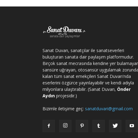
Sanat Duvarı, sanatçılar ile sanatseverleri
buluşturan sanata dair paylaşım platformudur.
Birçok sanat mecrasında kendine yer bulamaya
sansüre uğrayan, otosansür uygulamak zorund
kalan tüm sanat emekçileri Sanat Duvarı'nda
eserlerini özgürce yayınlayabilir ve kendi adıyla
milyonlara ulaştırabilir. (Sanat Duvarı,
Önder
Aydın
projesidir.)
Bizimle iletişime geç:
sanatduvari@gmail.com