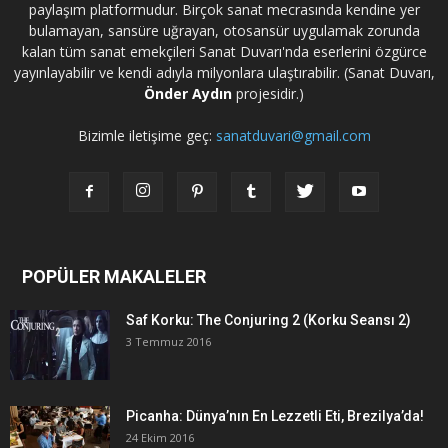
paylaşım platformudur. Birçok sanat mecrasında kendine yer
bulamayan, sansüre uğrayan, otosansür uygulamak zorunda
kalan tüm sanat emekçileri Sanat Duvarı'nda eserlerini özgürce
yayınlayabilir ve kendi adıyla milyonlara ulaştırabilir. (Sanat Duvarı,
Önder Aydın
projesidir.)
Bizimle iletişime geç:
sanatduvari@gmail.com
POPÜLER MAKALELER
Saf Korku: The Conjuring 2 (Korku Seansı 2)
3 Temmuz 2016
Picanha: Dünya’nın En Lezzetli Eti, Brezilya’da!
24 Ekim 2016