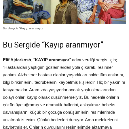
Bu Sergide “Kayıp aranmıyor
Bu Sergide “Kayıp aranmıyor”
Elif Ajdarkosh
, “
KAYIP aranmıyor
” adını verdiği sergisi için;
“Hastalardan yaptığım gözlemlerden yola çıkarak, resimler
yaptım. Alzheimer hastası olanlar yaşadıkları halde tüm anılarını,
bilgi birikimlerini, tecrübelerini kaybetmiş kişilerdir. Hiç bir yakınını
tanıyamazlar. Aramızda yaşıyorlar ancak yaşlı olmalarından
dolayı onları kayıp olarak düşünmemeliyiz. Bu nedenle onların
çöküntüye uğramış ve dramatik hallerini, anlaşılmaz bebeksi
davranışlarını küçük bir çocuğa dönüşümlerini resimlerimde
anlatmak istedim. Çünkü bedenleri duruyor. Ama melekelerini
kaybetmişler. Onların duygularını resimlerimde aktarmaya