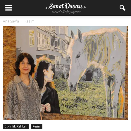
Ana Sayfa
Resim
Etkinlik Rehberi
Resim