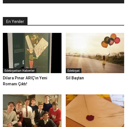
En Yeniler
Edebiyattan Haberler
Edebiyat
Dilara Pınar ARIÇ’ın Yeni
Sil Baştan
Romanı Çıktı!