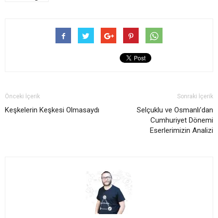
Önceki İçerik
Sonraki İçerik
Keşkelerin Keşkesi Olmasaydı
Selçuklu ve Osmanlı’dan
Cumhuriyet Dönemi
Eserlerimizin Analizi