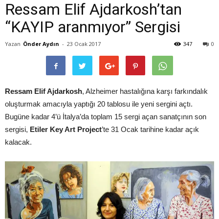
Ressam Elif Ajdarkosh’tan
“KAYIP aranmıyor” Sergisi
Yazan
Önder Aydın
-
23 Ocak 2017
347
0
Ressam Elif Ajdarkosh
, Alzheimer hastalığına karşı farkındalık
oluşturmak amacıyla yaptığı 20 tablosu ile yeni sergini açtı.
Bugüne kadar 4’ü İtalya’da toplam 15 sergi açan sanatçının son
sergisi,
Etiler Key Art Project
’te 31 Ocak tarihine kadar açık
kalacak.