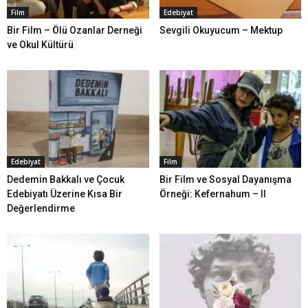
Film
Edebiyat
Bir Film – Ölü Ozanlar Derneği
Sevgili Okuyucum – Mektup
ve Okul Kültürü
Edebiyat
Film
Dedemin Bakkalı ve Çocuk
Bir Film ve Sosyal Dayanışma
Edebiyatı Üzerine Kısa Bir
Örneği: Kefernahum – II
Değerlendirme