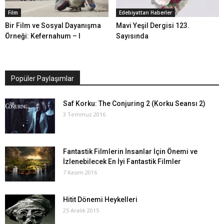
Film
Edebiyattan Haberler
Bir Film ve Sosyal Dayanışma
Mavi Yeşil Dergisi 123.
Örneği: Kefernahum – I
Sayısında
Popüler Paylaşımlar
Saf Korku: The Conjuring 2 (Korku Seansı 2)
3 Temmuz 2016
Fantastik Filmlerin İnsanlar İçin Önemi ve
İzlenebilecek En İyi Fantastik Filmler
7 Kasım 2016
Hitit Dönemi Heykelleri
25 Aralık 2015