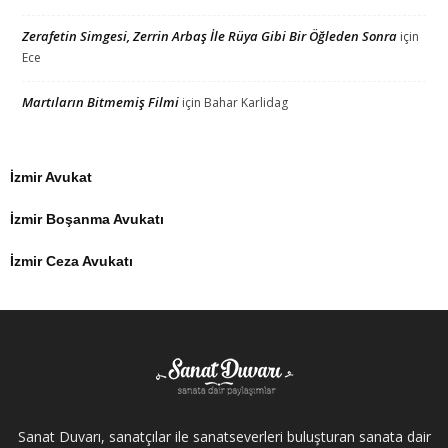
Zerafetin Simgesi, Zerrin Arbaş İle Rüya Gibi Bir Öğleden Sonra
için
Ece
Martıların Bitmemiş Filmi
için
Bahar Karlidag
İzmir Avukat
İzmir Boşanma Avukatı
İzmir Ceza Avukatı
Sanat Duvarı, sanatçılar ile sanatseverleri buluşturan sanata dair