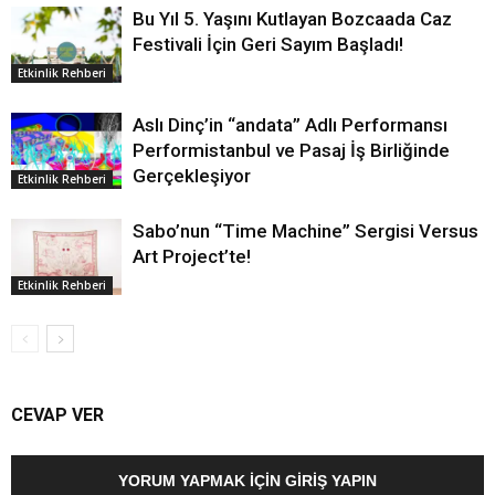
Bu Yıl 5. Yaşını Kutlayan Bozcaada Caz
Festivali İçin Geri Sayım Başladı!
Etkinlik Rehberi
Aslı Dinç’in “andata” Adlı Performansı
Performistanbul ve Pasaj İş Birliğinde
Gerçekleşiyor
Etkinlik Rehberi
Sabo’nun “Time Machine” Sergisi Versus
Art Project’te!
Etkinlik Rehberi
CEVAP VER
YORUM YAPMAK İÇIN GIRIŞ YAPIN