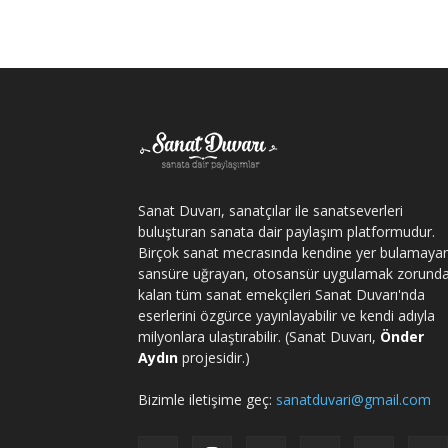
Sanat Duvarı, sanatçılar ile sanatseverleri
buluşturan sanata dair paylaşım platformudur.
Birçok sanat mecrasında kendine yer bulamaya
sansüre uğrayan, otosansür uygulamak zorund
kalan tüm sanat emekçileri Sanat Duvarı'nda
eserlerini özgürce yayınlayabilir ve kendi adıyla
milyonlara ulaştırabilir. (Sanat Duvarı,
Önder
Aydın
projesidir.)
Bizimle iletişime geç:
sanatduvari@gmail.com