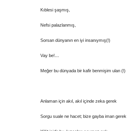
Kıblesi şaşmış,
Nefsi palazlanmış,
Sorsan dünyanın en iyi insanıymış(!)
Vay be!…
Meğer bu dünyada bir kafir benmişim ulan (!)
Anlaman için akıl, akıl içinde zeka gerek
Sorgu suale ne hacet; bize gayba iman gerek