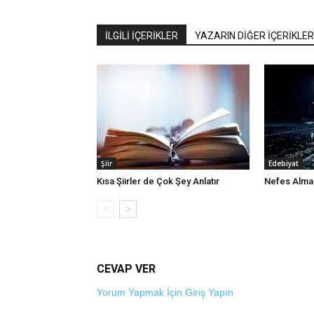
İLGİLİ İÇERİKLER
YAZARIN DİĞER İÇERİKLER
Şiir
Edebiyat
Kısa Şiirler de Çok Şey Anlatır
Nefes Alma 
CEVAP VER
Yorum Yapmak İçin Giriş Yapın