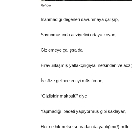
Rehber
İnanmadığı değerleri savunmaya çalışıp,
Savunmasında acziyetini ortaya koyan,
Gizlemeye çalışsa da
Firavunlaşmış yaltakçılığıyla, nefsinden ve ac
İş söze gelince en iyi müslüman,
“Gizlisidir makbulü” diye
Yapmadığı ibadeti yapıyormuş gibi saklayan,
Her ne hikmetse sonradan da yaptığını(!) mille