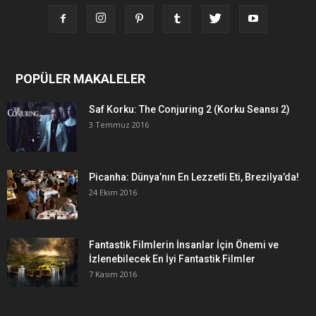
POPÜLER MAKALELER
Saf Korku: The Conjuring 2 (Korku Seansı 2)
3 Temmuz 2016
Picanha: Dünya’nın En Lezzetli Eti, Brezilya’da!
24 Ekim 2016
Fantastik Filmlerin İnsanlar İçin Önemi ve
İzlenebilecek En İyi Fantastik Filmler
7 Kasım 2016