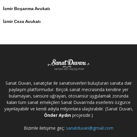
İzmir Boşanma Avukatı
İzmir Ceza Avukatı
Sanat Duvarı, sanatçılar ile sanatseverleri buluşturan sanata dair
paylaşım platformudur. Birçok sanat mecrasında kendine yer
bulamayan, sansüre uğrayan, otosansür uygulamak zorunda
kalan tüm sanat emekçileri Sanat Duvarı'nda eserlerini özgürce
yayınlayabilir ve kendi adıyla milyonlara ulaştırabilir. (Sanat Duvarı,
Önder Aydın
projesidir.)
Bizimle iletişime geç:
sanatduvari@gmail.com