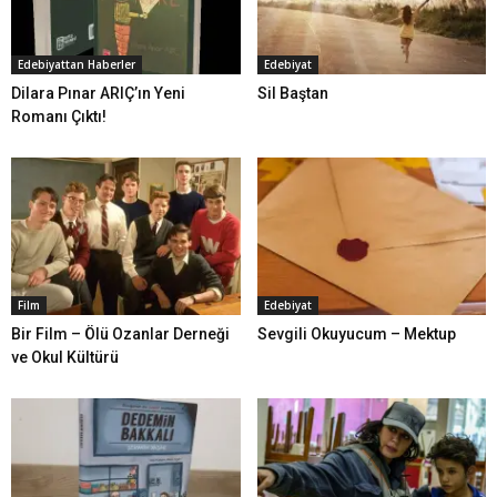
Edebiyattan Haberler
Edebiyat
Dilara Pınar ARIÇ’ın Yeni
Sil Baştan
Romanı Çıktı!
Film
Edebiyat
Bir Film – Ölü Ozanlar Derneği
Sevgili Okuyucum – Mektup
ve Okul Kültürü