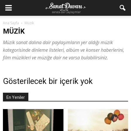
Ana Sayfa
Müzik
MÜZIK
Müzik sanat dalına dair paylaşımların yer aldığı müzik
kategorisinde dinleme listeleri, albüm ve konser haberlerini,
film müzikleri ve müziğe dair ne varsa bulabilirsiniz.
Gösterilecek bir içerik yok
En Yeniler