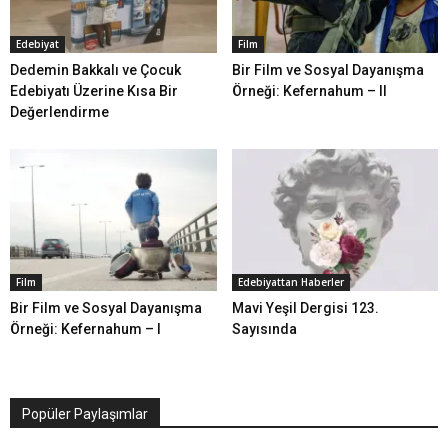
Edebiyat
Film
Dedemin Bakkalı ve Çocuk
Bir Film ve Sosyal Dayanışma
Edebiyatı Üzerine Kısa Bir
Örneği: Kefernahum – II
Değerlendirme
Film
Edebiyattan Haberler
Bir Film ve Sosyal Dayanışma
Mavi Yeşil Dergisi 123.
Örneği: Kefernahum – I
Sayısında
Popüler Paylaşımlar