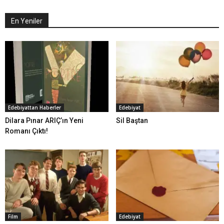
En Yeniler
Edebiyattan Haberler
Edebiyat
Dilara Pınar ARIÇ’ın Yeni
Sil Baştan
Romanı Çıktı!
Film
Edebiyat