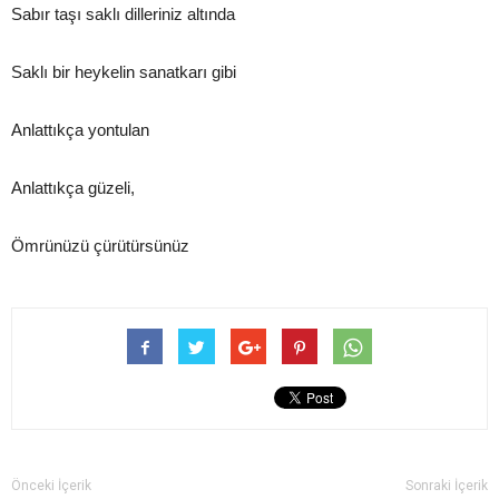
Sabır taşı saklı dilleriniz altında
Saklı bir heykelin sanatkarı gibi
Anlattıkça yontulan
Anlattıkça güzeli,
Ömrünüzü çürütürsünüz
Önceki İçerik
Sonraki İçerik