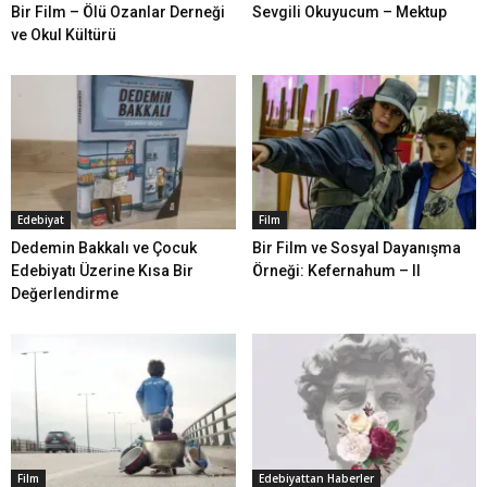
Bir Film – Ölü Ozanlar Derneği
Sevgili Okuyucum – Mektup
ve Okul Kültürü
Edebiyat
Film
Dedemin Bakkalı ve Çocuk
Bir Film ve Sosyal Dayanışma
Edebiyatı Üzerine Kısa Bir
Örneği: Kefernahum – II
Değerlendirme
Film
Edebiyattan Haberler