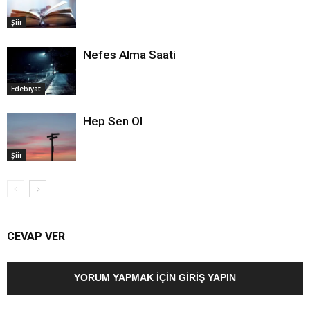
Şiir
Nefes Alma Saati
Edebiyat
Hep Sen Ol
Şiir
CEVAP VER
YORUM YAPMAK İÇIN GIRIŞ YAPIN