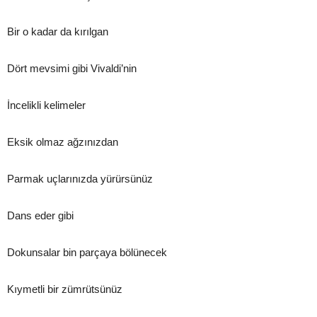
Bir o kadar da kırılgan
Dört mevsimi gibi Vivaldi’nin
İncelikli kelimeler
Eksik olmaz ağzınızdan
Parmak uçlarınızda yürürsünüz
Dans eder gibi
Dokunsalar bin parçaya bölünecek
Kıymetli bir zümrütsünüz