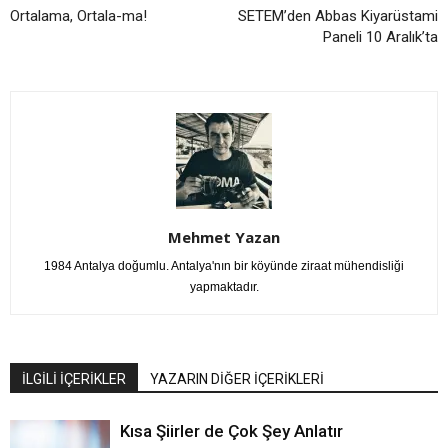
Ortalama, Ortala-ma!
SETEM’den Abbas Kiyarüstami
Paneli 10 Aralık’ta
Mehmet Yazan
1984 Antalya doğumlu. Antalya'nın bir köyünde ziraat mühendisliği
yapmaktadır.
İLGİLİ İÇERİKLER
YAZARIN DİĞER İÇERİKLERİ
Kısa Şiirler de Çok Şey Anlatır