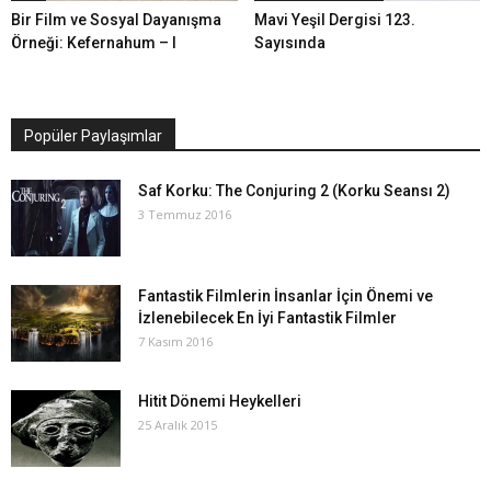
Bir Film ve Sosyal Dayanışma
Mavi Yeşil Dergisi 123.
Örneği: Kefernahum – I
Sayısında
Popüler Paylaşımlar
Saf Korku: The Conjuring 2 (Korku Seansı 2)
3 Temmuz 2016
Fantastik Filmlerin İnsanlar İçin Önemi ve
İzlenebilecek En İyi Fantastik Filmler
7 Kasım 2016
Hitit Dönemi Heykelleri
25 Aralık 2015