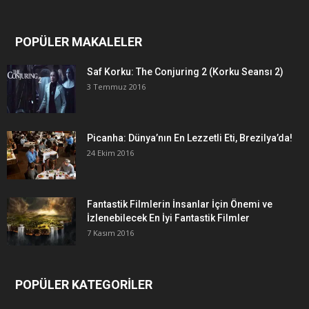
POPÜLER MAKALELER
Saf Korku: The Conjuring 2 (Korku Seansı 2)
3 Temmuz 2016
Picanha: Dünya’nın En Lezzetli Eti, Brezilya’da!
24 Ekim 2016
Fantastik Filmlerin İnsanlar İçin Önemi ve
İzlenebilecek En İyi Fantastik Filmler
7 Kasım 2016
POPÜLER KATEGORİLER