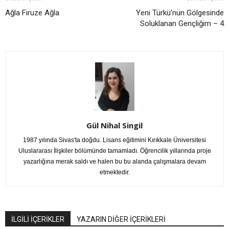
Ağla Firuze Ağla
Yeni Türkü’nün Gölgesinde
Soluklanan Gençliğim – 4
Gül Nihal Singil
1987 yılında Sivas'ta doğdu. Lisans eğitimini Kırıkkale Üniversitesi
Uluslararası İlişkiler bölümünde tamamladı. Öğrencilik yıllarında proje
yazarlığına merak saldı ve halen bu bu alanda çalışmalara devam
etmektedir.
İLGİLİ İÇERİKLER
YAZARIN DİĞER İÇERİKLERİ