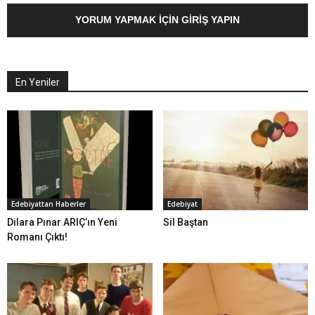
YORUM YAPMAK İÇIN GIRIŞ YAPIN
En Yeniler
Edebiyattan Haberler
Edebiyat
Dilara Pınar ARIÇ’ın Yeni
Sil Baştan
Romanı Çıktı!