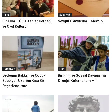
Film
Edebiyat
Bir Film – Ölü Ozanlar Derneği
Sevgili Okuyucum – Mektup
ve Okul Kültürü
Edebiyat
Film
Dedemin Bakkalı ve Çocuk
Bir Film ve Sosyal Dayanışma
Edebiyatı Üzerine Kısa Bir
Örneği: Kefernahum – II
Değerlendirme