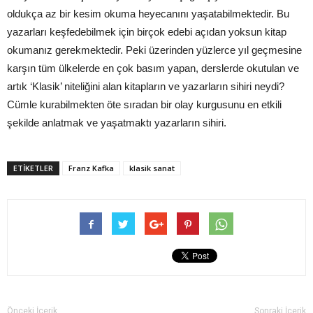
oldukça az bir kesim okuma heyecanını yaşatabilmektedir. Bu
yazarları keşfedebilmek için birçok edebi açıdan yoksun kitap
okumanız gerekmektedir. Peki üzerinden yüzlerce yıl geçmesine
karşın tüm ülkelerde en çok basım yapan, derslerde okutulan ve
artık ‘Klasik’ niteliğini alan kitapların ve yazarların sihiri neydi?
Cümle kurabilmekten öte sıradan bir olay kurgusunu en etkili
şekilde anlatmak ve yaşatmaktı yazarların sihiri.
ETİKETLER
Franz Kafka
klasik sanat
Önceki İçerik
Sonraki İçerik