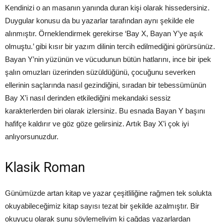
Kendinizi o an masanın yanında duran kişi olarak hissedersiniz.
Duygular konusu da bu yazarlar tarafından aynı şekilde ele
alınmıştır. Örneklendirmek gerekirse ‘Bay X, Bayan Y’ye aşık
olmuştu.’ gibi kısır bir yazım dilinin tercih edilmediğini görürsünüz.
Bayan Y’nin yüzünün ve vücudunun bütün hatlarını, ince bir ipek
şalın omuzları üzerinden süzüldüğünü, çocuğunu severken
ellerinin saçlarında nasıl gezindiğini, sıradan bir tebessümünün
Bay X’i nasıl derinden etkilediğini mekandaki sessiz
karakterlerden biri olarak izlersiniz. Bu esnada Bayan Y başını
hafifçe kaldırır ve göz göze gelirsiniz. Artık Bay X’i çok iyi
anlıyorsunuzdur.
Klasik Roman
Günümüzde artan kitap ve yazar çeşitliliğine rağmen tek solukta
okuyabileceğimiz kitap sayısı tezat bir şekilde azalmıştır. Bir
okuyucu olarak şunu söylemeliyim ki çağdaş yazarlardan