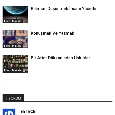
Bilimsel Düşünmek İnsanı Yüceltir
Edebi Makale
Konuşmak Ve Yazmak
Edebi Makale
Bir Attar Dükkanından Üsküdar ...
Edebi Makale
1 YORUM
Elif ECE