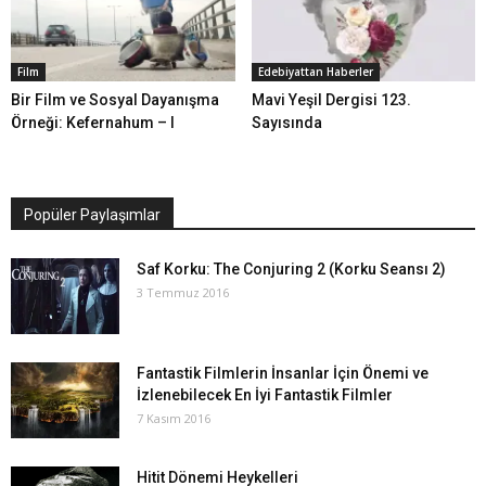
Film
Edebiyattan Haberler
Bir Film ve Sosyal Dayanışma
Mavi Yeşil Dergisi 123.
Örneği: Kefernahum – I
Sayısında
Popüler Paylaşımlar
Saf Korku: The Conjuring 2 (Korku Seansı 2)
3 Temmuz 2016
Fantastik Filmlerin İnsanlar İçin Önemi ve
İzlenebilecek En İyi Fantastik Filmler
7 Kasım 2016
Hitit Dönemi Heykelleri