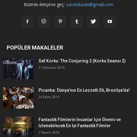
Bizimle iletişime geç:
sanatduvari@gmail.com
POPÜLER MAKALELER
Saf Korku: The Conjuring 2 (Korku Seansı 2)
3 Temmuz 2016
Picanha: Dünya’nın En Lezzetli Eti, Brezilya’da!
24 Ekim 2016
Fantastik Filmlerin İnsanlar İçin Önemi ve
İzlenebilecek En İyi Fantastik Filmler
7 Kasım 2016