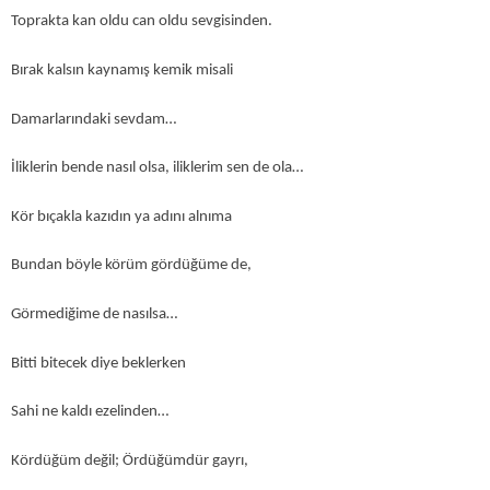
Toprakta kan oldu can oldu sevgisinden.
Bırak kalsın kaynamış kemik misali
Damarlarındaki sevdam…
İliklerin bende nasıl olsa, iliklerim sen de ola…
Kör bıçakla kazıdın ya adını alnıma
Bundan böyle körüm gördüğüme de,
Görmediğime de nasılsa…
Bitti bitecek diye beklerken
Sahi ne kaldı ezelinden…
Kördüğüm değil; Ördüğümdür gayrı,