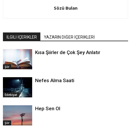
Sözü Bulan
İLGİLİ İÇERİKLER
YAZARIN DİĞER İÇERİKLERİ
Kısa Şiirler de Çok Şey Anlatır
Şiir
Nefes Alma Saati
Edebiyat
Hep Sen Ol
Şiir