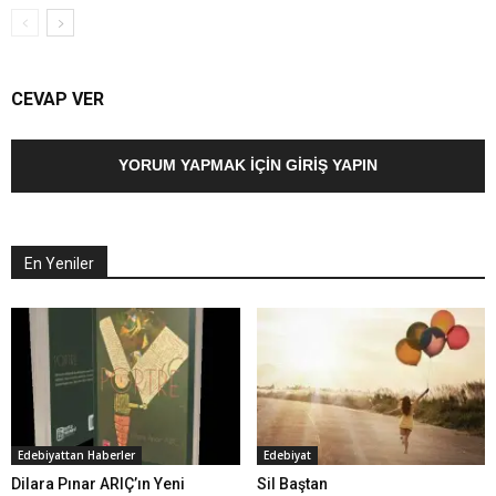
CEVAP VER
YORUM YAPMAK İÇIN GIRIŞ YAPIN
En Yeniler
Edebiyattan Haberler
Edebiyat
Dilara Pınar ARIÇ’ın Yeni
Sil Baştan