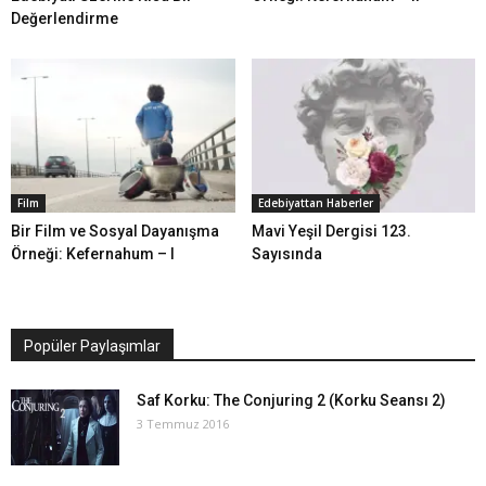
Değerlendirme
Film
Edebiyattan Haberler
Bir Film ve Sosyal Dayanışma
Mavi Yeşil Dergisi 123.
Örneği: Kefernahum – I
Sayısında
Popüler Paylaşımlar
Saf Korku: The Conjuring 2 (Korku Seansı 2)
3 Temmuz 2016