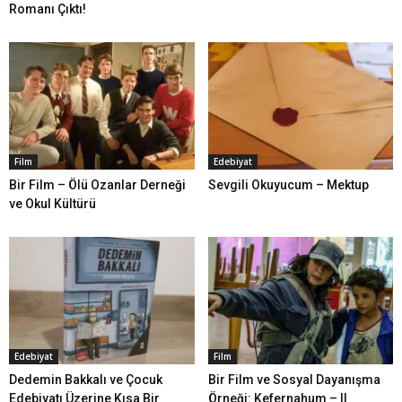
Romanı Çıktı!
Film
Edebiyat
Bir Film – Ölü Ozanlar Derneği
Sevgili Okuyucum – Mektup
ve Okul Kültürü
Edebiyat
Film
Dedemin Bakkalı ve Çocuk
Bir Film ve Sosyal Dayanışma
Edebiyatı Üzerine Kısa Bir
Örneği: Kefernahum – II