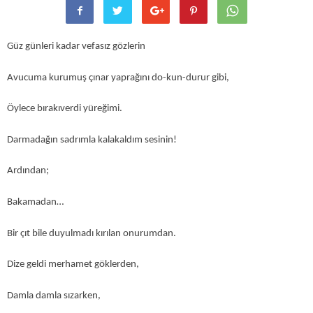
Güz günleri kadar vefasız gözlerin
Avucuma kurumuş çınar yaprağını do-kun-durur gibi,
Öylece bırakıverdi yüreğimi.
Darmadağın sadrımla kalakaldım sesinin!
Ardından;
Bakamadan…
Bir çıt bile duyulmadı kırılan onurumdan.
Dize geldi merhamet göklerden,
Damla damla sızarken,