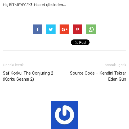
Hiç BİTMEYECEK! Hasret çilesinden…
Önceki İçerik
Sonraki İçerik
Saf Korku: The Conjuring 2
Source Code – Kendini Tekrar
(Korku Seansı 2)
Eden Gün