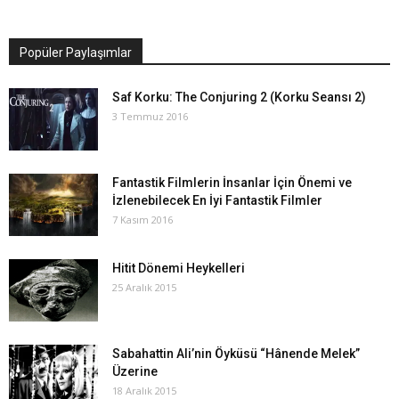
Popüler Paylaşımlar
Saf Korku: The Conjuring 2 (Korku Seansı 2)
3 Temmuz 2016
Fantastik Filmlerin İnsanlar İçin Önemi ve
İzlenebilecek En İyi Fantastik Filmler
7 Kasım 2016
Hitit Dönemi Heykelleri
25 Aralık 2015
Sabahattin Ali’nin Öyküsü “Hânende Melek”
Üzerine
18 Aralık 2015