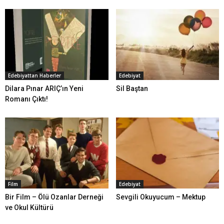
Edebiyattan Haberler
Edebiyat
Dilara Pınar ARIÇ’ın Yeni
Sil Baştan
Romanı Çıktı!
Film
Edebiyat
Bir Film – Ölü Ozanlar Derneği
Sevgili Okuyucum – Mektup
ve Okul Kültürü