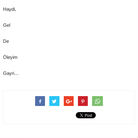
Haydi,
Gel
De
Öleyim
Gayri…