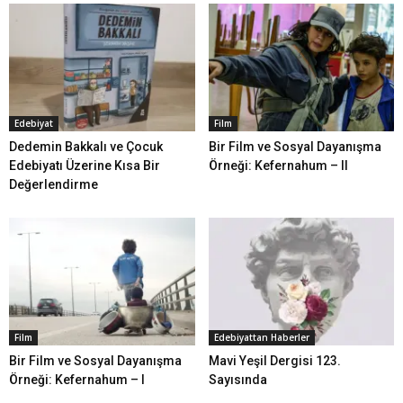
Edebiyat
Film
Dedemin Bakkalı ve Çocuk
Bir Film ve Sosyal Dayanışma
Edebiyatı Üzerine Kısa Bir
Örneği: Kefernahum – II
Değerlendirme
Film
Edebiyattan Haberler
Bir Film ve Sosyal Dayanışma
Mavi Yeşil Dergisi 123.
Örneği: Kefernahum – I
Sayısında