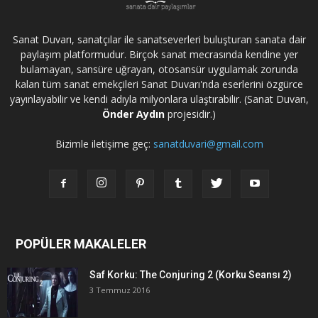
Sanat Duvarı, sanatçılar ile sanatseverleri buluşturan sanata dair
paylaşım platformudur. Birçok sanat mecrasında kendine yer
bulamayan, sansüre uğrayan, otosansür uygulamak zorunda
kalan tüm sanat emekçileri Sanat Duvarı'nda eserlerini özgürce
yayınlayabilir ve kendi adıyla milyonlara ulaştırabilir. (Sanat Duvarı,
Önder Aydın
projesidir.)
Bizimle iletişime geç:
sanatduvari@gmail.com
POPÜLER MAKALELER
Saf Korku: The Conjuring 2 (Korku Seansı 2)
3 Temmuz 2016