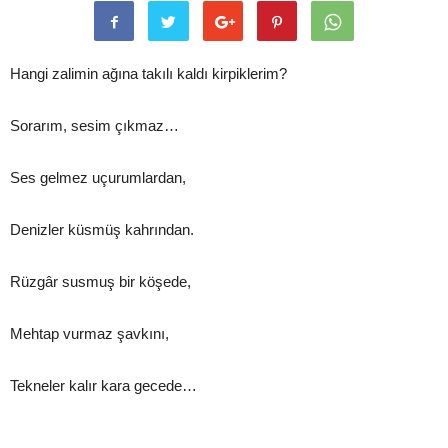
Hangi zalimin ağına takılı kaldı kirpiklerim?
Sorarım, sesim çıkmaz…
Ses gelmez uçurumlardan,
Denizler küsmüş kahrından.
Rüzgâr susmuş bir köşede,
Mehtap vurmaz şavkını,
Tekneler kalır kara gecede…