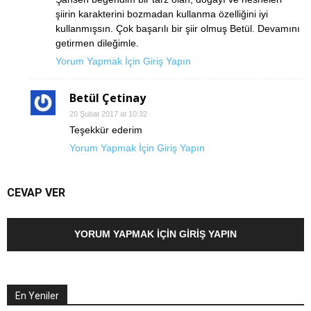
şiirin karakterini bozmadan kullanma özelliğini iyi
kullanmışsın. Çok başarılı bir şiir olmuş Betül. Devamını
getirmen dileğimle.
Yorum Yapmak İçin Giriş Yapın
Betül Çetinay
20 Şubat 2017 at 10:32
Teşekkür ederim
Yorum Yapmak İçin Giriş Yapın
CEVAP VER
YORUM YAPMAK İÇIN GIRIŞ YAPIN
En Yeniler