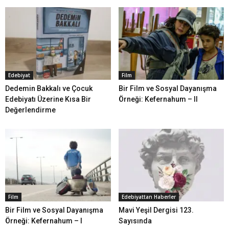
Edebiyat
Film
Dedemin Bakkalı ve Çocuk
Bir Film ve Sosyal Dayanışma
Edebiyatı Üzerine Kısa Bir
Örneği: Kefernahum – II
Değerlendirme
Film
Edebiyattan Haberler
Bir Film ve Sosyal Dayanışma
Mavi Yeşil Dergisi 123.
Örneği: Kefernahum – I
Sayısında