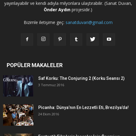
yayınlayabilir ve kendi adıyla milyonlara ulaştırabilir. (Sanat Duvarı,
Önder Aydın
projesidir.)
Bizimle iletişime geç:
sanatduvari@gmail.com
POPÜLER MAKALELER
Saf Korku: The Conjuring 2 (Korku Seansı 2)
3 Temmuz 2016
Picanha: Dünya’nın En Lezzetli Eti, Brezilya’da!
24 Ekim 2016