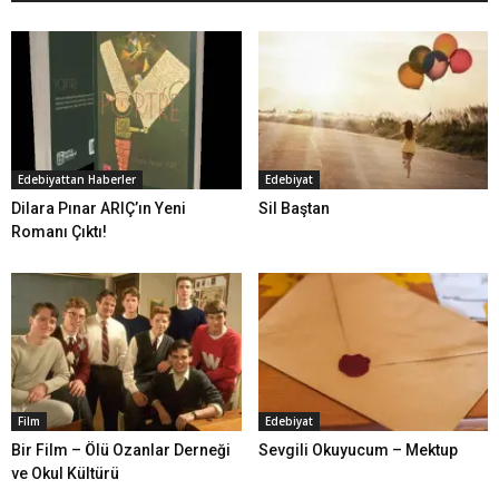
Edebiyattan Haberler
Edebiyat
Dilara Pınar ARIÇ’ın Yeni
Sil Baştan
Romanı Çıktı!
Film
Edebiyat
Bir Film – Ölü Ozanlar Derneği
Sevgili Okuyucum – Mektup
ve Okul Kültürü