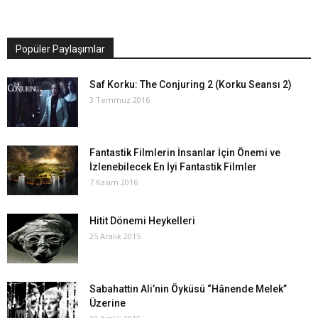
Popüler Paylaşımlar
Saf Korku: The Conjuring 2 (Korku Seansı 2)
3 Temmuz 2016
Fantastik Filmlerin İnsanlar İçin Önemi ve
İzlenebilecek En İyi Fantastik Filmler
7 Kasım 2016
Hitit Dönemi Heykelleri
25 Aralık 2015
Sabahattin Ali’nin Öyküsü “Hânende Melek”
Üzerine