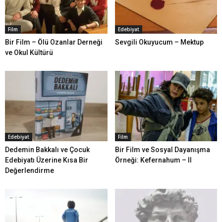
Film
Edebiyat
Bir Film – Ölü Ozanlar Derneği
Sevgili Okuyucum – Mektup
ve Okul Kültürü
Edebiyat
Film
Dedemin Bakkalı ve Çocuk
Bir Film ve Sosyal Dayanışma
Edebiyatı Üzerine Kısa Bir
Örneği: Kefernahum – II
Değerlendirme