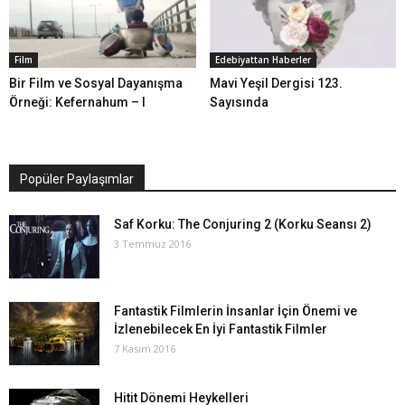
Film
Edebiyattan Haberler
Bir Film ve Sosyal Dayanışma
Mavi Yeşil Dergisi 123.
Örneği: Kefernahum – I
Sayısında
Popüler Paylaşımlar
Saf Korku: The Conjuring 2 (Korku Seansı 2)
3 Temmuz 2016
Fantastik Filmlerin İnsanlar İçin Önemi ve
İzlenebilecek En İyi Fantastik Filmler
7 Kasım 2016
Hitit Dönemi Heykelleri