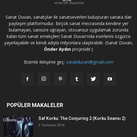
Sanat Duvarı, sanatçılar ile sanatseverleri buluşturan sanata dair
paylaşım platformudur. Birçok sanat mecrasında kendine yer
bulamayan, sansüre uğrayan, otosansür uygulamak zorunda
kalan tüm sanat emekçileri Sanat Duvarı'nda eserlerini özgürce
yayınlayabilir ve kendi adıyla milyonlara ulaştırabilir. (Sanat Duvarı,
Önder Aydın
projesidir.)
Bizimle iletişime geç:
sanatduvari@gmail.com
POPÜLER MAKALELER
Saf Korku: The Conjuring 2 (Korku Seansı 2)
3 Temmuz 2016