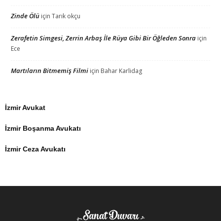
Zinde Ölü
için
Tarık okçu
Zerafetin Simgesi, Zerrin Arbaş İle Rüya Gibi Bir Öğleden Sonra
için
Ece
Martıların Bitmemiş Filmi
için
Bahar Karlidag
İzmir Avukat
İzmir Boşanma Avukatı
İzmir Ceza Avukatı