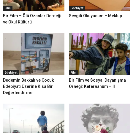
Film
Edebiyat
Bir Film – Ölü Ozanlar Derneği
Sevgili Okuyucum – Mektup
ve Okul Kültürü
Edebiyat
Film
Dedemin Bakkalı ve Çocuk
Bir Film ve Sosyal Dayanışma
Edebiyatı Üzerine Kısa Bir
Örneği: Kefernahum – II
Değerlendirme