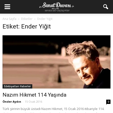
Ana Sayfa
Etiketler
Ender Yiğit
Etiket: Ender Yiğit
Edebiyattan Haberler
Nazım Hikmet 114 Yaşında
Önder Aydın
-
15 Ocak 2016
0
Türk şiirinin büyük üstadı Nazım Hikmet, 15 Ocak 2016 itibariyle 114.