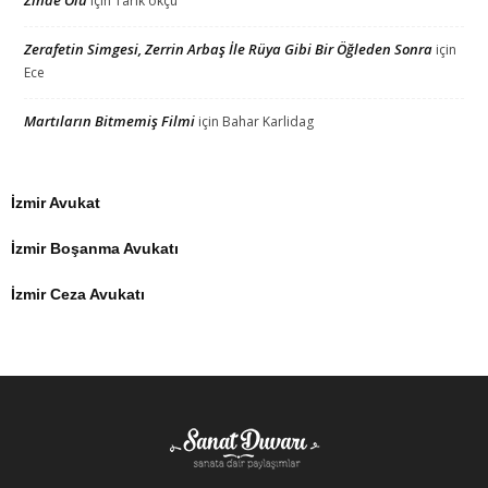
için
Tarık okçu
Zerafetin Simgesi, Zerrin Arbaş İle Rüya Gibi Bir Öğleden Sonra
için
Ece
Martıların Bitmemiş Filmi
için
Bahar Karlidag
İzmir Avukat
İzmir Boşanma Avukatı
İzmir Ceza Avukatı