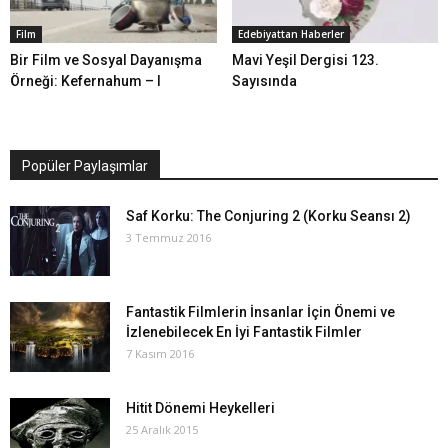
Film
Edebiyattan Haberler
Bir Film ve Sosyal Dayanışma
Mavi Yeşil Dergisi 123.
Örneği: Kefernahum – I
Sayısında
Popüler Paylaşımlar
Saf Korku: The Conjuring 2 (Korku Seansı 2)
3 Temmuz 2016
Fantastik Filmlerin İnsanlar İçin Önemi ve
İzlenebilecek En İyi Fantastik Filmler
7 Kasım 2016
Hitit Dönemi Heykelleri
25 Aralık 2015