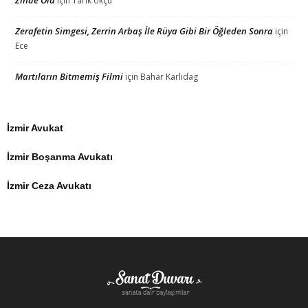
için
Tarık okçu
Zerafetin Simgesi, Zerrin Arbaş İle Rüya Gibi Bir Öğleden Sonra
için
Ece
Martıların Bitmemiş Filmi
için
Bahar Karlidag
İzmir Avukat
İzmir Boşanma Avukatı
İzmir Ceza Avukatı