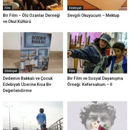
Film
Edebiyat
Bir Film – Ölü Ozanlar Derneği
Sevgili Okuyucum – Mektup
ve Okul Kültürü
Edebiyat
Film
Dedemin Bakkalı ve Çocuk
Bir Film ve Sosyal Dayanışma
Edebiyatı Üzerine Kısa Bir
Örneği: Kefernahum – II
Değerlendirme