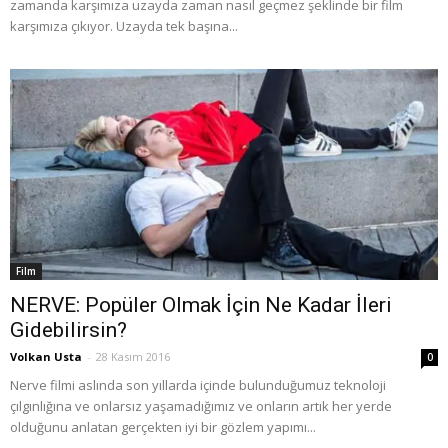
zamanda karşımıza uzayda zaman nasıl geçmez şeklinde bir film
karşımıza çıkıyor. Uzayda tek başına...
Film
NERVE: Popüler Olmak İçin Ne Kadar İleri
Gidebilirsin?
Volkan Usta
-
28 Kasım 2016
0
Nerve filmi aslında son yıllarda içinde bulunduğumuz teknoloji
çılgınlığına ve onlarsız yaşamadığımız ve onların artık her yerde
olduğunu anlatan gerçekten iyi bir gözlem yapımı...