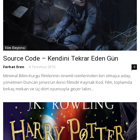
Film Eleştirisi
Source Code – Kendini Tekrar Eden Gün
Ferhat Eren
-
4 Temmuz 2016
0
Minimal Bilim-Kurgu filmlerinin önemli isimlerinden biri olmaya aday,
yönetmen Duncan Jones’un ikinci filmidir Kaynak Kod. Film, toplamda
birkaç mekan ve üç-dört oyuncuyla geçer lakin...