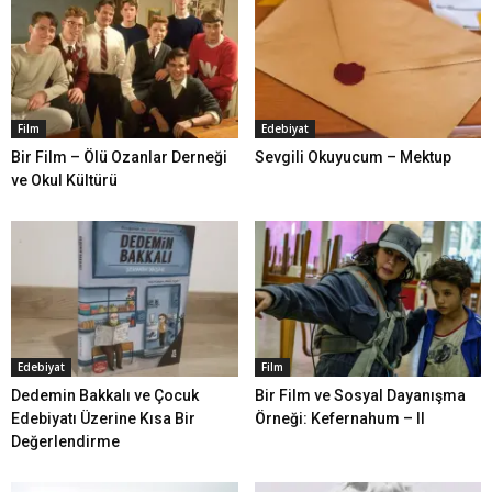
Film
Edebiyat
Bir Film – Ölü Ozanlar Derneği
Sevgili Okuyucum – Mektup
ve Okul Kültürü
Edebiyat
Film
Dedemin Bakkalı ve Çocuk
Bir Film ve Sosyal Dayanışma
Edebiyatı Üzerine Kısa Bir
Örneği: Kefernahum – II
Değerlendirme