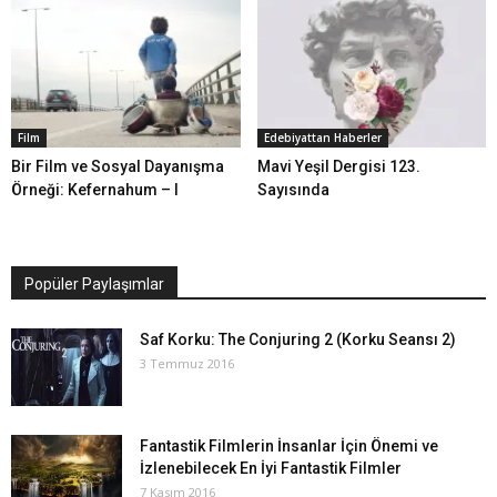
Film
Edebiyattan Haberler
Bir Film ve Sosyal Dayanışma
Mavi Yeşil Dergisi 123.
Örneği: Kefernahum – I
Sayısında
Popüler Paylaşımlar
Saf Korku: The Conjuring 2 (Korku Seansı 2)
3 Temmuz 2016
Fantastik Filmlerin İnsanlar İçin Önemi ve
İzlenebilecek En İyi Fantastik Filmler
7 Kasım 2016