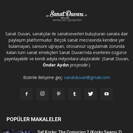
Sanat Duvarı, sanatçılar ile sanatseverleri buluşturan sanata dair
paylaşım platformudur. Birçok sanat mecrasında kendine yer
bulamayan, sansüre uğrayan, otosansür uygulamak zorunda
kalan tüm sanat emekçileri Sanat Duvarı'nda eserlerini özgürce
yayınlayabilir ve kendi adıyla milyonlara ulaştırabilir. (Sanat Duvarı,
Önder Aydın
projesidir.)
Bizimle iletişime geç:
sanatduvari@gmail.com
POPÜLER MAKALELER
Saf Korku: The Conjuring 2 (Korku Seansı 2)