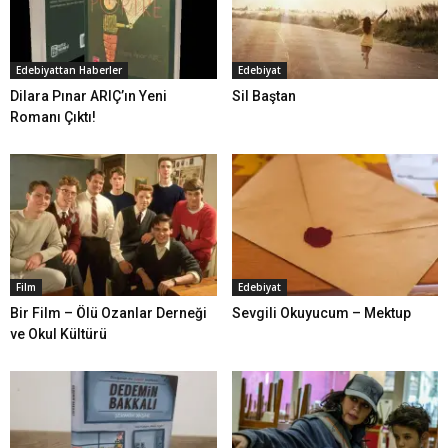
Edebiyattan Haberler
Edebiyat
Dilara Pınar ARIÇ’ın Yeni
Sil Baştan
Romanı Çıktı!
Film
Edebiyat
Bir Film – Ölü Ozanlar Derneği
Sevgili Okuyucum – Mektup
ve Okul Kültürü