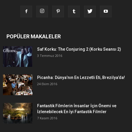
POPÜLER MAKALELER
Saf Korku: The Conjuring 2 (Korku Seansı 2)
3 Temmuz 2016
Picanha: Dünya’nın En Lezzetli Eti, Brezilya’da!
24 Ekim 2016
Fantastik Filmlerin İnsanlar İçin Önemi ve
İzlenebilecek En İyi Fantastik Filmler
7 Kasım 2016