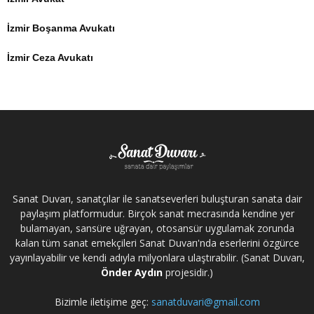
İzmir Boşanma Avukatı
İzmir Ceza Avukatı
Sanat Duvarı, sanatçılar ile sanatseverleri buluşturan sanata dair
paylaşım platformudur. Birçok sanat mecrasında kendine yer
bulamayan, sansüre uğrayan, otosansür uygulamak zorunda
kalan tüm sanat emekçileri Sanat Duvarı'nda eserlerini özgürce
yayınlayabilir ve kendi adıyla milyonlara ulaştırabilir. (Sanat Duvarı,
Önder Aydın
projesidir.)
Bizimle iletişime geç:
sanatduvari@gmail.com