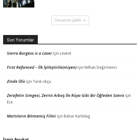
Devamını yükle
Son Yorumlar
Sierra Burgess is a Loser
için
Levent
First Reformed – İlk İyileştirile(miyen)
için
Nilhan Değirmenci
Zinde Ölü
için
Tarık okçu
Zerafetin Simgesi, Zerrin Arbaş İle Rüya Gibi Bir Öğleden Sonra
için
Ece
Martıların Bitmemiş Filmi
için
Bahar Karlidag
İzmir Avukat