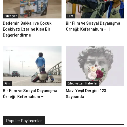
Edebiyat
Film
Dedemin Bakkalı ve Çocuk
Bir Film ve Sosyal Dayanışma
Edebiyatı Üzerine Kısa Bir
Örneği: Kefernahum – II
Değerlendirme
Film
Edebiyattan Haberler
Bir Film ve Sosyal Dayanışma
Mavi Yeşil Dergisi 123.
Örneği: Kefernahum – I
Sayısında
Popüler Paylaşımlar