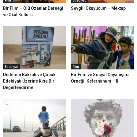
Film
Edebiyat
Bir Film – Ölü Ozanlar Derneği
Sevgili Okuyucum – Mektup
ve Okul Kültürü
Edebiyat
Film
Dedemin Bakkalı ve Çocuk
Bir Film ve Sosyal Dayanışma
Edebiyatı Üzerine Kısa Bir
Örneği: Kefernahum – II
Değerlendirme