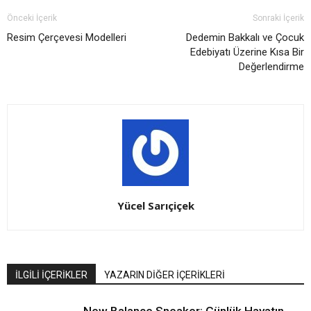
Önceki İçerik
Sonraki İçerik
Resim Çerçevesi Modelleri
Dedemin Bakkalı ve Çocuk
Edebiyatı Üzerine Kısa Bir
Değerlendirme
Yücel Sarıçiçek
İLGİLİ İÇERİKLER
YAZARIN DİĞER İÇERİKLERİ