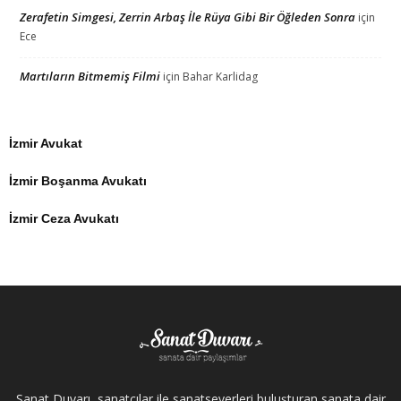
Zerafetin Simgesi, Zerrin Arbaş İle Rüya Gibi Bir Öğleden Sonra
için
Ece
Martıların Bitmemiş Filmi
için
Bahar Karlidag
İzmir Avukat
İzmir Boşanma Avukatı
İzmir Ceza Avukatı
Sanat Duvarı, sanatçılar ile sanatseverleri buluşturan sanata dair