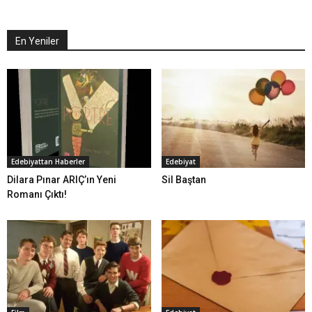
En Yeniler
Edebiyattan Haberler
Edebiyat
Dilara Pınar ARIÇ’ın Yeni
Sil Baştan
Romanı Çıktı!