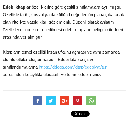
Edebi kitaplar
özelliklerine göre çeşitli sınıflamalara ayrılmıştır.
Özellikle tarihi, sosyal ya da kültürel değerleri ön plana çıkaracak
olan nitelikte yazıldıkları gözlemlenir. Düzenli olarak anlatım
özelliklerinin de kontrol edilmesi edebi kitapların belirgin nitelikleri
arasında yer almıştır.
Kitapların temel özelliği insan ufkunu açması ve aynı zamanda
olumlu etkiler oluşturmasıdır. Edebi kitap çeşit ve
sınıflandırmalarına
https://kidega.com/kitap/edebiyat/tur
adresinden kolaylıkla ulaşabilir ve temin edebilirsiniz.